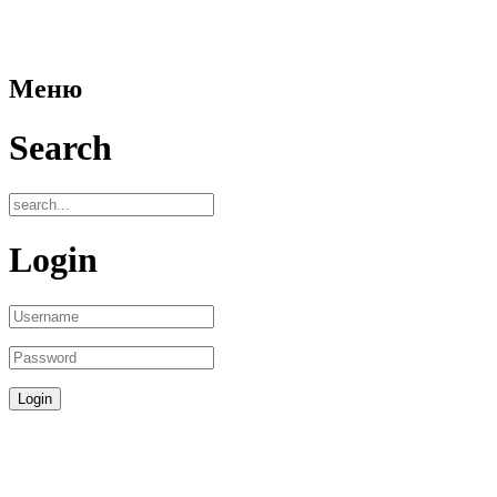
Меню
Search
Login