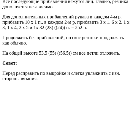
Все последующие прибавления вяжутся лиц. гладью, резинка
дополняется независимо.
Для дополнительных прибавлений рукава в каждом 4-м р.
прибавить 10 х 1 п., в каждом 2-м р. прибавить 3 x 1, 6 x 2, 1 x
3, 1 x 4, 2 x 5 и 1x 32 (28) ((24)) п. = 252 п.
Продолжить без прибавлений, но скос резинки продолжать
как обычно.
На общей высоте 53,5 (55) ((56,5)) см все петли отложить.
Совет:
Перед расправить по выкройке и слегка увлажнить с изн.
стороны вязания.