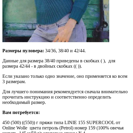
Размеры пуловера:
34/36, 38/40 и 42/44.
Данные для размера 38/40 приведены в скобках ( ), для
размера 42/44 - в двойных скобках (( )).
Если указано только одно значение, оно применяется ко всем
3 размерам.
Для лучшего понимания рекомендуется сначала внимательно
прочитать инструкцию и соответственно определить
необходимый размер.
Вам потребуется:
450 (500) ((550)) г пряжи типа LINIE 155 SUPERCOOL от
Online Wolle цвета петроль (Petrol) номер 159 (100% овечья