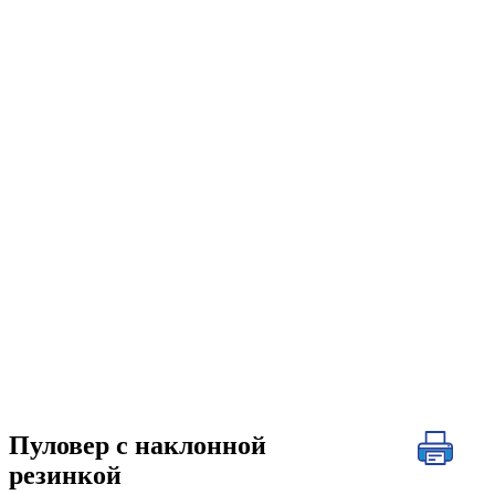
Пуловер с наклонной
резинкой