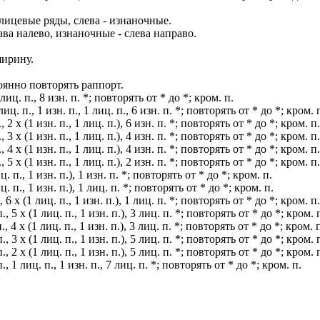
лицевые ряды, слева - изнаночные.
ва налево, изнаночные - слева направо.
ширину.
янно повторять раппорт.
лиц. п., 8 изн. п. *; повторять от * до *; кром. п.
лиц. п., 1 изн. п., 1 лиц. п., 6 изн. п. *; повторять от * до *; кром. 
, 2 х (1 изн. п., 1 лиц. п.), 6 изн. п. *; повторять от * до *; кром. п.
, 3 х (1 изн. п., 1 лиц. п.), 4 изн. п. *; повторять от * до *; кром. п.
, 4 х (1 изн. п., 1 лиц. п.), 4 изн. п. *; повторять от * до *; кром. п.
, 5 х (1 изн. п., 1 лиц. п.), 2 изн. п. *; повторять от * до *; кром. п.
ц. п., 1 изн. п.), 1 изн. п. *; повторять от * до *; кром. п.
ц. п., 1 изн. п.), 1 лиц. п. *; повторять от * до *; кром. п.
, 6 х (1 лиц. п., 1 изн. п.), 1 лиц. п. *; повторять от * до *; кром. п.
., 5 х (1 лиц. п., 1 изн. п.), 3 лиц. п. *; повторять от * до *; кром. 
., 4 х (1 лиц. п., 1 изн. п.), 3 лиц. п. *; повторять от * до *; кром. 
., 3 х (1 лиц. п., 1 изн. п.), 5 лиц. п. *; повторять от * до *; кром. 
., 2 х (1 лиц. п., 1 изн. п.), 5 лиц. п. *; повторять от * до *; кром. 
., 1 лиц. п., 1 изн. п., 7 лиц. п. *; повторять от * до *; кром. п.