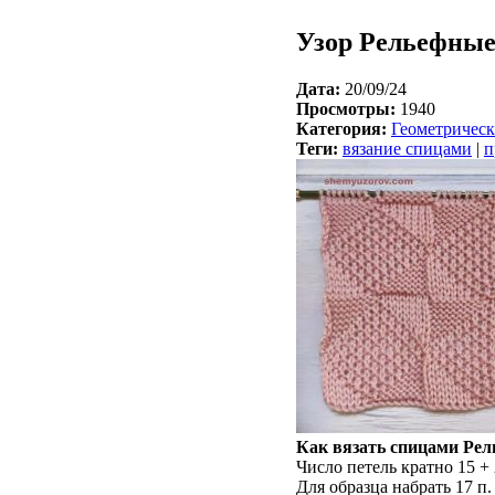
Узор Рельефны
Дата:
20/09/24
Просмотры:
1940
Категория:
Геометрическ
Теги:
вязание спицами
|
п
Как вязать спицами Ре
Число петель кратно 15 + 
Для образца набрать 17 п.