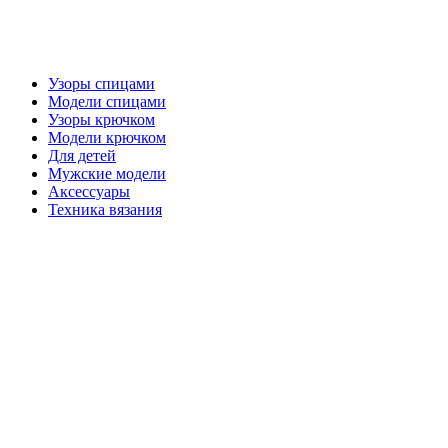
Узоры спицами
Модели спицами
Узоры крючком
Модели крючком
Для детей
Мужские модели
Аксессуары
Техника вязания