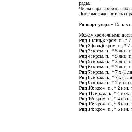
ряды.
Числа справа обозначают 
Лицевые ряды читать спра
Раппорт узора
= 15 п. в 
Между кромочными посто
Ряд 1 (лиц.):
кром. п., * 7 
Ряд 2 (изн.):
кром. п., * 7 
Ряд 3:
кром. п., * 5 лиц. п.
Ряд 4:
кром. п., * 5 лиц. п.
Ряд 5:
кром. п., * 3 лиц. п.
Ряд 6:
кром. п., * 3 лиц. п.
Ряд 7:
кром. п., * 7 х (1 ли
Ряд 8:
кром. п., * 7 х (1 ли
Ряд 9:
кром. п., * 2 изн. п.
Ряд 10:
кром. п., * 2 изн. п
Ряд 11:
кром. п., * 4 изн. п
Ряд 12:
кром. п., * 4 изн. п
Ряд 13:
кром. п., * 6 изн. п
Ряд 14:
кром. п., * 6 изн. п