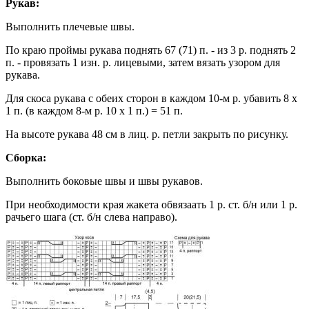
Рукав:
Выполнить плечевые швы.
По краю проймы рукава поднять 67 (71) п. - из 3 р. поднять 2
п. - провязать 1 изн. р. лицевыми, затем вязать узором для
рукава.
Для скоса рукава с обеих сторон в каждом 10-м р. убавить 8 х
1 п. (в каждом 8-м р. 10 х 1 п.) = 51 п.
На высоте рукава 48 см в лиц. р. петли закрыть по рисунку.
Сборка:
Выполнить боковые швы и швы рукавов.
При необходимости края жакета обвязаать 1 р. ст. б/н или 1 р.
рачьего шага (ст. б/н слева направо).