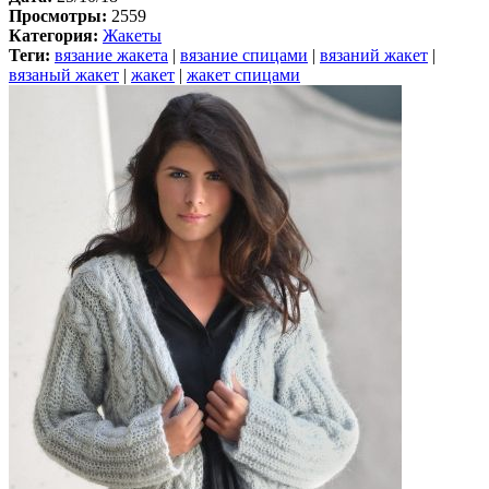
Просмотры:
2559
Категория:
Жакеты
Теги:
вязание жакета
|
вязание спицами
|
вязаний жакет
|
вязаный жакет
|
жакет
|
жакет спицами