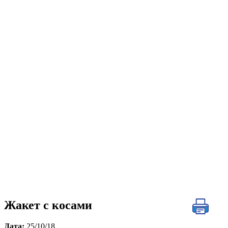
Жакет с косами
Дата:
25/10/18