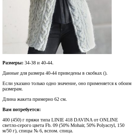
Размеры:
34-38 и 40-44.
Данные для размера 40-44 приведены в скобках ().
Если указано только одно значение, оно применяется к обоим
размерам.
Длина жакета примерно 62 см.
Вам потребуется:
400 (450) г пряжи типа LINIE 418 DAVINA от ONLINE
светло-серого цвета Fb. 09 (50% Mohair, 50% Polyacryl, 150
м/50 г), спицы № 6, вспом. спица.