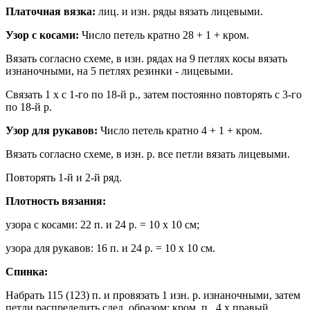
Платочная вязка:
лиц. и изн. ряды вязать лицевыми.
Узор с косами:
Число петель кратно 28 + 1 + кром.
Вязать согласно схеме, в изн. рядах на 9 петлях косы вязать
изнаночными, на 5 петлях резинки - лицевыми.
Связать 1 х с 1-го по 18-й р., затем постоянно повторять с 3-го
по 18-й р.
Узор для рукавов:
Число петель кратно 4 + 1 + кром.
Вязать согласно схеме, в изн. р. все петли вязать лицевыми.
Повторять 1-й и 2-й ряд.
Плотность вязания:
узора с косами: 22 п. и 24 р. = 10 х 10 см;
узора для рукавов: 16 п. и 24 р. = 10 х 10 см.
Спинка:
Набрать 115 (123) п. и провязать 1 изн. р. изнаночными, затем
петли распределить след. образом: кром. п., 4 х правый