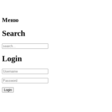
Меню
Search
Login