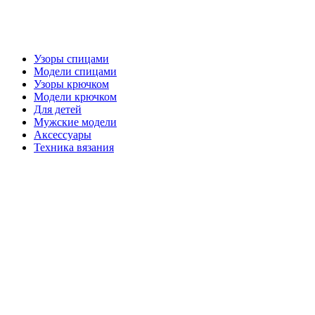
Узоры спицами
Модели спицами
Узоры крючком
Модели крючком
Для детей
Мужские модели
Аксессуары
Техника вязания