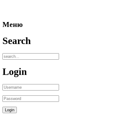
Меню
Search
Login