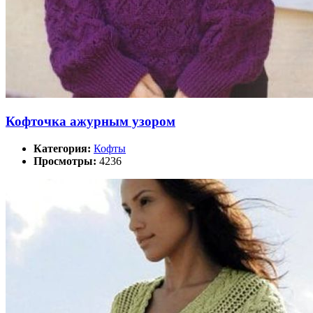
Кофточка ажурным узором
Категория:
Кофты
Просмотры:
4236