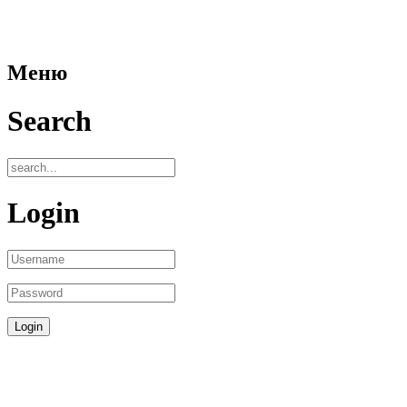
Меню
Search
Login