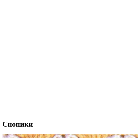
Снопики