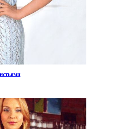
истьями