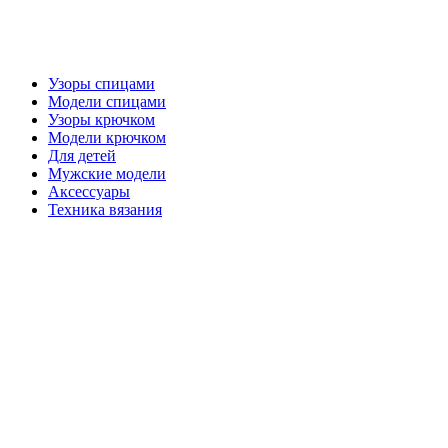
Узоры спицами
Модели спицами
Узоры крючком
Модели крючком
Для детей
Мужские модели
Аксессуары
Техника вязания