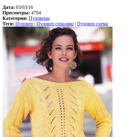
Дата:
03/03/16
Просмотры:
4704
Категория:
Пуловеры
Теги:
Пуловер
|
Пуловер спицами
|
Пуловер схема