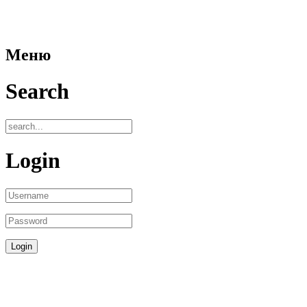
Меню
Search
Login