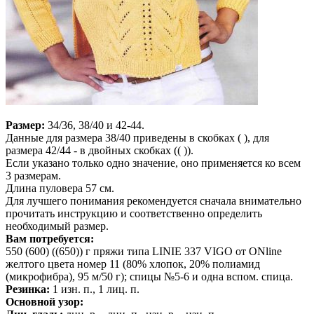
Размер:
34/36, 38/40 и 42-44.
Данные для размера 38/40 приведены в скобках ( ), для
размера 42/44 - в двойных скобках (( )).
Если указано только одно значение, оно применяется ко всем
3 размерам.
Длина пуловера 57 см.
Для лучшего понимания рекомендуется сначала внимательно
прочитать инструкцию и соответственно определить
необходимый размер.
Вам потребуется:
550 (600) ((650)) г пряжи типа LINIE 337 VIGO от ONline
желтого цвета номер 11 (80% хлопок, 20% полиамид
(микрофибра), 95 м/50 г); спицы №5-6 и одна вспом. спица.
Резинка:
1 изн. п., 1 лиц. п.
Основной узор: