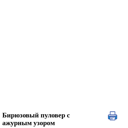
Бирюзовый пуловер с
ажурным узором