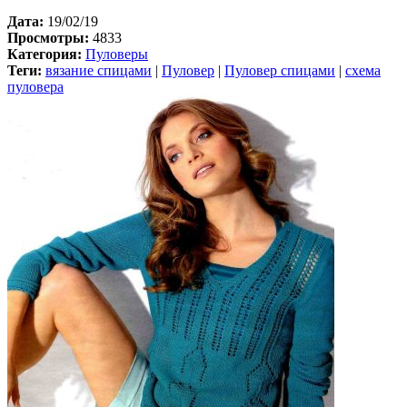
Дата:
19/02/19
Просмотры:
4833
Категория:
Пуловеры
Теги:
вязание спицами
|
Пуловер
|
Пуловер спицами
|
схема
пуловера