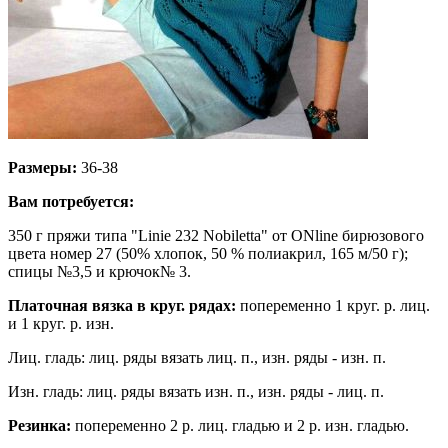
Размеры:
36-38
Вам потребуется:
350 г пряжи типа "Linie 232 Nobiletta" от ONline бирюзового
цвета номер 27 (50% хлопок, 50 % полиакрил, 165 м/50 г);
спицы №3,5 и крючок№ 3.
Платочная вязка в круг. рядах:
попеременно 1 круг. р. лиц.
и 1 круг. р. изн.
Лиц. гладь: лиц. ряды вязать лиц. п., изн. ряды - изн. п.
Изн. гладь: лиц. ряды вязать изн. п., изн. ряды - лиц. п.
Резинка:
попеременно 2 р. лиц. гладью и 2 р. изн. гладью.