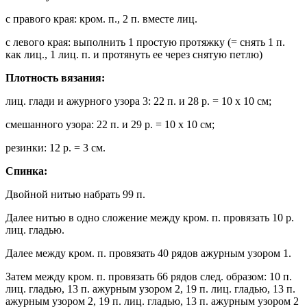
с правого края: кром. п., 2 п. вместе лиц.
с левого края: выполнить 1 простую протяжку (= снять 1 п.
как лиц., 1 лиц. п. и протянуть ее через снятую петлю)
Плотность вязания:
лиц. глади и ажурного узора 3: 22 п. и 28 р. = 10 х 10 см;
смешанного узора: 22 п. и 29 р. = 10 х 10 см;
резинки: 12 р. = 3 см.
Спинка:
Двойной нитью набрать 99 п.
Далее нитью в одно сложение между кром. п. провязать 10 р.
лиц. гладью.
Далее между кром. п. провязать 40 рядов ажурным узором 1.
Затем между кром. п. провязать 66 рядов след. образом: 10 п.
лиц. гладью, 13 п. ажурным узором 2, 19 п. лиц. гладью, 13 п.
ажурным узором 2, 19 п. лиц. гладью, 13 п. ажурным узором 2