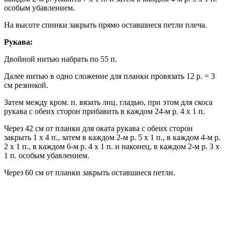
особым убавлением.
На высоте спинки закрыть прямо оставшиеся петли плеча.
Рукава:
Двойной нитью набрать по 55 п.
Далее нитью в одно сложение для планки провязать 12 р. = 3
см резинкой.
Затем между кром. п. вязать лиц. гладью, при этом для скоса
рукава с обеих сторон прибавить в каждом 24-м р. 4 х 1 п.
Через 42 см от планки для оката рукава с обеих сторон
закрыть 1 х 4 п., затем в каждом 2-м р. 5 х 1 п., в каждом 4-м р.
2 х 1 п., в каждом 6-м р. 4 х 1 п. и наконец, в каждом 2-м р. 3 х
1 п. особым убавлением.
Через 60 см от планки закрыть оставшиеся петли.