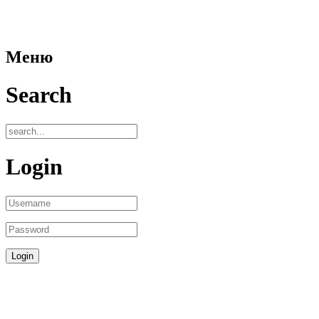
Меню
Search
Login