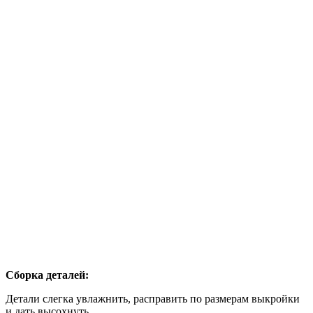
Сборка деталей:
Детали слегка увлажнить, расправить по размерам выкройки
и дать высохнуть.