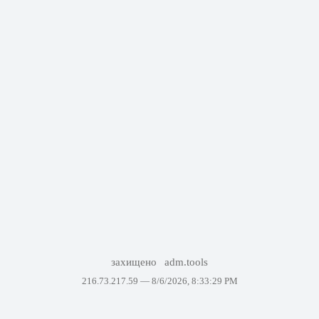
захищено
adm.tools
216.73.217.59 —
8/6/2026, 8:33:29 PM