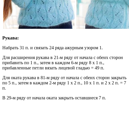
Рукава:
Набрать 31 п. и связать 24 ряда ажурным узором 1.
Для расширения рукава в 21-м ряду от начала с обеих сторон
прибавить по 1 п., затем в каждом 6-м ряду 8 х 1 п.,
прибавленные петли вязать лицевой гладью = 49 п.
Для оката рукава в 81-м ряду от начала с обеих сторон закрыть
по 5 п., затем в каждом 2-м ряду 1 х 2 п., 10 х 1 п. и 2 х 2 п. = 7
п.
В 29-м ряду от начала оката закрыть оставшиеся 7 п.