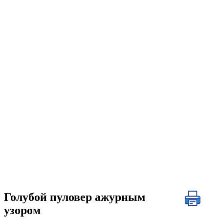
Голубой пуловер ажурным
узором