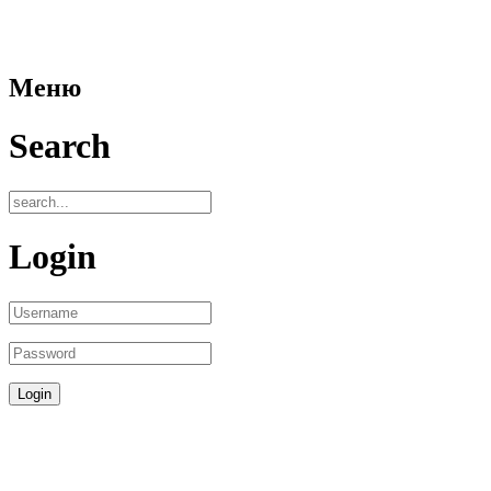
Меню
Search
Login