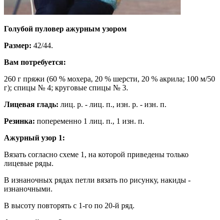
Голубой пуловер ажурным узором
Размер:
42/44.
Вам потребуется:
260 г пряжи (60 % мохера, 20 % шерсти, 20 % акрила; 100 м/50
г); спицы № 4; круговые спицы № 3.
Лицевая гладь:
лиц. р. - лиц. п., изн. р. - изн. п.
Резинка:
попеременно 1 лиц. п., 1 изн. п.
Ажурный узор 1:
Вязать согласно схеме 1, на которой приведены только
лицевые ряды.
В изнаночных рядах петли вязать по рисунку, накиды -
изнаночными.
В высоту повторять с 1-го по 20-й ряд.