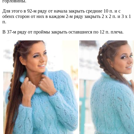
горловины.
Для этого в 92-м ряду от начала закрыть средние 10 п. и с
обеих сторон от них в каждом 2-м ряду закрыть 2 х 2 п. и 3 х 1
п.
В 37-м ряду от проймы закрыть оставшиеся по 12 п. плеча.