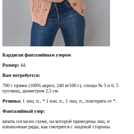
Кардиган фантазийным узором
Размер:
44.
Вам потребуется:
700 г пряжи (100% акрил, 240 м/100 г), спицы № 5 и 6, 5
пуговиц, диаметром 2,5 см.
Резинка:
1 лиц. п., * 1 изн. п., 1 лиц. п., повторять от *.
Фантазийный узор:
вязать согласно схеме, на которой приведены лиц. и
изнаночные ряды, как смотрятся с лицевой стороны.