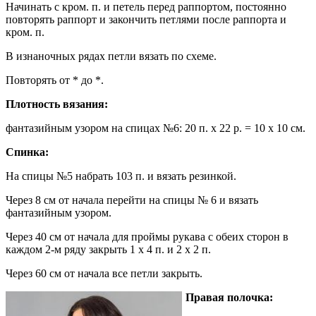
Начинать с кром. п. и петель перед раппортом, постоянно
повторять раппорт и закончить петлями после раппорта и
кром. п.
В изнаночных рядах петли вязать по схеме.
Повторять от * до *.
Плотность вязания:
фантазийным узором на спицах №6: 20 п. x 22 р. = 10 х 10 см.
Спинка:
На спицы №5 набрать 103 п. и вязать резинкой.
Через 8 см от начала перейти на спицы № 6 и вязать
фантазийным узором.
Через 40 см от начала для проймы рукава с обеих сторон в
каждом 2-м ряду закрыть 1 х 4 п. и 2 х 2 п.
Через 60 см от начала все петли закрыть.
Правая полочка: