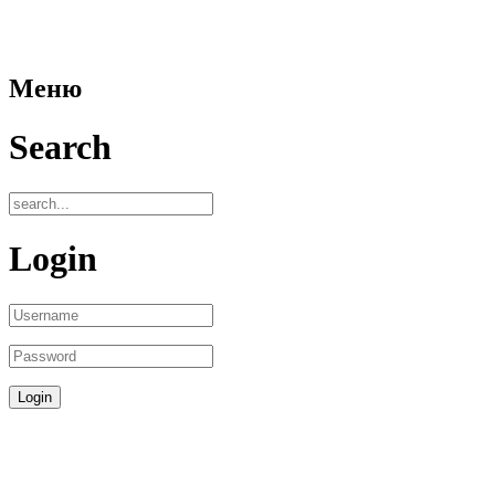
Меню
Search
Login