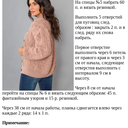
На спицы №5 набрать 60
п. и вязать резинкой.
Выполнить 5 отверстий
для пуговиц след.
образом : закрыть 2 п. и в
след. ряду их снова
набрать.
Первое отверстие
выполнить через 6 петель
от правого края и через 3
см от начала, следующие
отверстия выполнить с
интервалом 9 см в
высоту.
Через 8 см от начала
перейти на спицы № 6 и вязать следующим образом: 45 п.
фантазийным узором и 15 р. резинкой.
Через 38 см от начала работы, планка сдвигается влево через
каждые 2 ряда: 14 х 1 п.
Примечание: