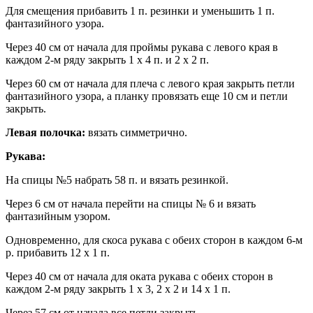
Для смещения прибавить 1 п. резинки и уменьшить 1 п.
фантазийного узора.
Через 40 см от начала для проймы рукава с левого края в
каждом 2-м ряду закрыть 1 х 4 п. и 2 х 2 п.
Через 60 см от начала для плеча с левого края закрыть петли
фантазийного узора, а планку провязать еще 10 см и петли
закрыть.
Левая полочка:
вязать симметрично.
Рукава:
На спицы №5 набрать 58 п. и вязать резинкой.
Через 6 см от начала перейти на спицы № 6 и вязать
фантазийным узором.
Одновременно, для скоса рукава с обеих сторон в каждом 6-м
р. прибавить 12 х 1 п.
Через 40 см от начала для оката рукава с обеих сторон в
каждом 2-м ряду закрыть 1 х 3, 2 х 2 и 14 х 1 п.
Через 57 см от начала все петли закрыть.