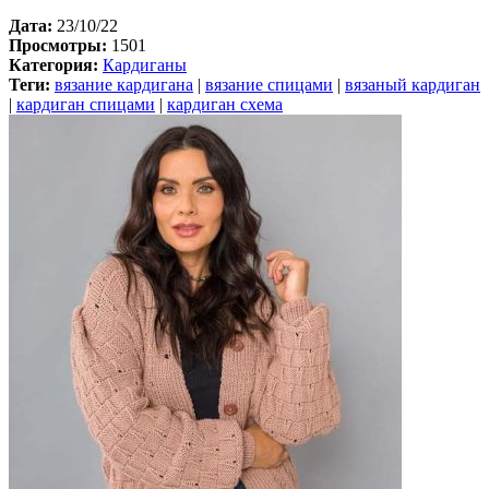
Дата:
23/10/22
Просмотры:
1501
Категория:
Кардиганы
Теги:
вязание кардигана
|
вязание спицами
|
вязаный кардиган
|
кардиган спицами
|
кардиган схема