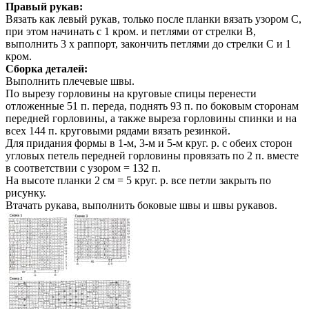
Правый рукав:
Вязать как левый рукав, только после планки вязать узором С,
при этом начинать с 1 кром. и петлями от стрелки В,
выполнить 3 х раппорт, закончить петлями до стрелки С и 1
кром.
Сборка деталей:
Выполнить плечевые швы.
По вырезу горловины на круговые спицы перенести
отложенные 51 п. переда, поднять 93 п. по боковым сторонам
передней горловины, а также выреза горловины спинки и на
всех 144 п. круговыми рядами вязать резинкой.
Для придания формы в 1-м, 3-м и 5-м круг. р. с обеих сторон
угловых петель передней горловины провязать по 2 п. вместе
в соответствии с узором = 132 п.
На высоте планки 2 см = 5 круг. р. все петли закрыть по
рисунку.
Втачать рукава, выполнить боковые швы и швы рукавов.