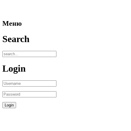
Меню
Search
Login