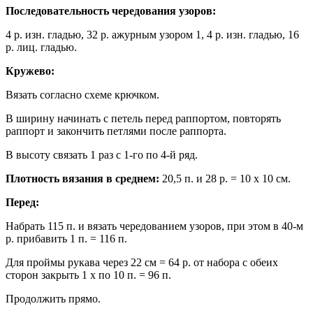
Последовательность чередования узоров:
4 р. изн. гладью, 32 р. ажурным узором 1, 4 р. изн. гладью, 16
р. лиц. гладью.
Кружево:
Вязать согласно схеме крючком.
В ширину начинать с петель перед раппортом, повторять
раппорт и закончить петлями после раппорта.
В высоту связать 1 раз с 1-го по 4-й ряд.
Плотность вязания в среднем:
20,5 п. и 28 р. = 10 х 10 см.
Перед:
Набрать 115 п. и вязать чередованием узоров, при этом в 40-м
р. прибавить 1 п. = 116 п.
Для проймы рукава через 22 см = 64 р. от набора с обеих
сторон закрыть 1 х по 10 п. = 96 п.
Продолжить прямо.