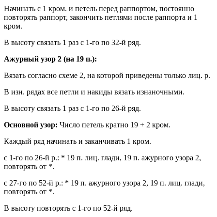
Начинать с 1 кром. и петель перед раппортом, постоянно
повторять раппорт, закончить петлями после раппорта и 1
кром.
В высоту связать 1 раз с 1-го по 32-й ряд.
Ажурный узор 2 (на 19 п.):
Вязать согласно схеме 2, на которой приведены только лиц. р.
В изн. рядах все петли и накиды вязать изнаночными.
В высоту связать 1 раз с 1-го по 26-й ряд.
Основной узор:
Число петель кратно 19 + 2 кром.
Каждый ряд начинать и заканчивать 1 кром.
с 1-го по 26-й р.: * 19 п. лиц. глади, 19 п. ажурного узора 2,
повторять от *.
с 27-го по 52-й р.: * 19 п. ажурного узора 2, 19 п. лиц. глади,
повторять от *.
В высоту повторять с 1-го по 52-й ряд.