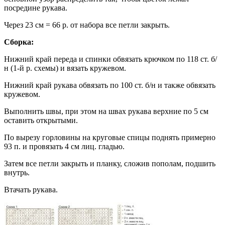
посредине рукава.
Через 23 см = 66 р. от набора все петли закрыть.
Сборка:
Нижний край переда и спинки обвязать крючком по 118 ст. б/
н (1-й р. схемы) и вязать кружевом.
Нижний край рукава обвязать по 100 ст. б/н и также обвязать
кружевом.
Выполнить швы, при этом на швах рукава верхние по 5 см
оставить открытыми.
По вырезу горловины на круговые спицы поднять примерно
93 п. и провязать 4 см лиц. гладью.
Затем все петли закрыть и планку, сложив пополам, подшить
внутрь.
Втачать рукава.