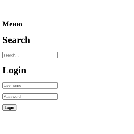
Меню
Search
Login