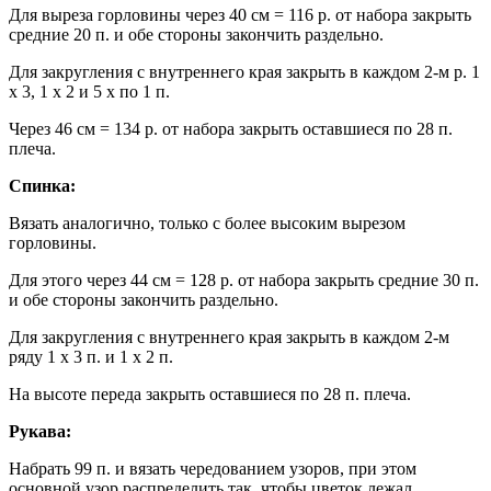
Для выреза горловины через 40 см = 116 р. от набора закрыть
средние 20 п. и обе стороны закончить раздельно.
Для закругления с внутреннего края закрыть в каждом 2-м р. 1
x 3, 1 x 2 и 5 x по 1 п.
Через 46 см = 134 р. от набора закрыть оставшиеся по 28 п.
плеча.
Спинка:
Вязать аналогично, только с более высоким вырезом
горловины.
Для этого через 44 см = 128 р. от набора закрыть средние 30 п.
и обе стороны закончить раздельно.
Для закругления с внутреннего края закрыть в каждом 2-м
ряду 1 х 3 п. и 1 х 2 п.
На высоте переда закрыть оставшиеся по 28 п. плеча.
Рукава:
Набрать 99 п. и вязать чередованием узоров, при этом
основной узор распределить так, чтобы цветок лежал