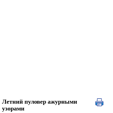
Летний пуловер ажурными
узорами