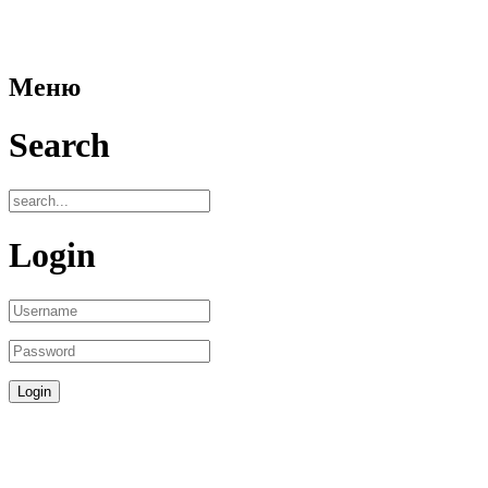
Меню
Search
Login