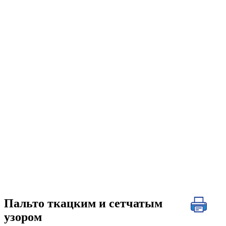
Пальто ткацким и сетчатым
узором