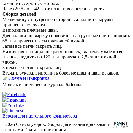
закончить сетчатым узором.
Через 20,5 см = 42 р. от планки все петли закрыть.
Сборка деталей:
Мешковину с внутренней стороны, а планки снаружи
пришить к полочкам.
Выполнить плечевые швы.
Для планки по вырезу горловины на круговые спицы поднять
68 п. и провязать 2 см платочной вязкой.
Затем все петли закрыть лиц.
На круговые спицы по краям полочек, включая узкие края
планок, поднять по 120 п. и провязать 2,5 см платочной
вязкой.
Затем все петли закрыть лиц.
Втачать рукава, выполнить боковые швы и швы рукавов.
Схема и Выкройка
Модель из немецкого журнала
Sabrina
Версия для настольного компьютера
2026 Схемы узоров. Узоры для вязания крючками и
спицами. Cхемы с описанием.