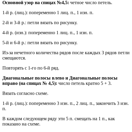
Основной узор на спицах №4,5:
четное число петель.
1-й р. (лиц.): попеременно 1 лиц. п., 1 изн. п.
2-й и 3-й р.: петли вязать по рисунку.
4-й р. (изн.): попеременно 1 лиц. п., 1 изн. п.
5-й и 6-й р.: петли вязать по рисунку.
Из-за нечетного количества рядов после каждых 3 рядов петли
смещаются.
Повторять с 1-го по 6-й ряд.
Диагональные полосы влево и Диагональные полосы
вправо (на спицах № 4,5):
число петель кратно 5 + 3.
Вязать согласно схеме.
1-й р. (лиц.): попеременно 3 изн. п., 2 лиц. п., закончить 3 изн.
п.
В каждом следующем ряду эти 5 п. смещать на 1 п., как
показано на схеме.