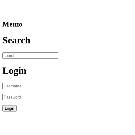
Меню
Search
Login