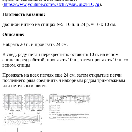
(
https://www.youtube.com/watch?v=saUuEzF1Q7g
).
Плотность вязания:
двойной нитью на спицах №5: 16 п. и 24 р. = 10 х 10 см.
Описание:
Набрать 20 п. и провязать 24 см.
В след. ряду петли перекрестить: оставить 10 п. на вспом.
спице перед работой, провязать 10 п., затем провязать 10 п. со
вспом. спицы.
Провязать на всех петлях еще 24 см, затем открытые петли
последнего ряда соединить ч наборным рядом трикотажным
или петельным швом.