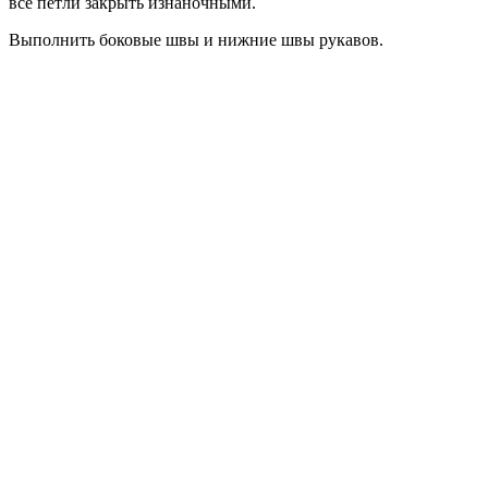
все петли закрыть изнаночными.
Выполнить боковые швы и нижние швы рукавов.