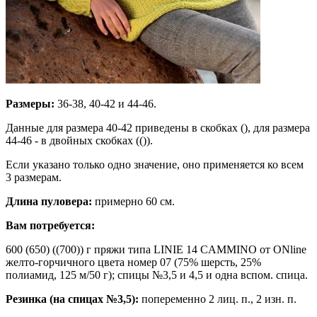
Размеры:
36-38, 40-42 и 44-46.
Данные для размера 40-42 приведены в скобках (), для размера
44-46 - в двойных скобках (()).
Если указано только одно значение, оно применяется ко всем
3 размерам.
Длина пуловера:
примерно 60 см.
Вам потребуется:
600 (650) ((700)) г пряжи типа LINIE 14 CAMMINO от ONline
желто-горчичного цвета номер 07 (75% шерсть, 25%
полиамид, 125 м/50 г); спицы №3,5 и 4,5 и одна вспом. спица.
Резинка (на спицах №3,5):
попеременно 2 лиц. п., 2 изн. п.