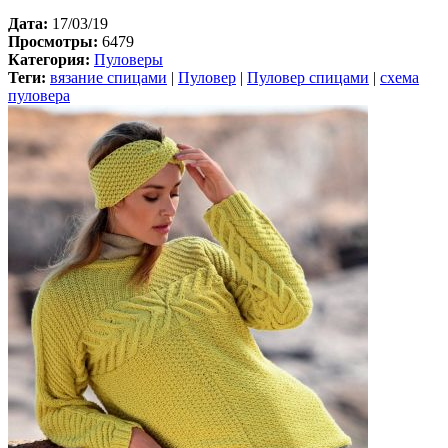
Дата:
17/03/19
Просмотры:
6479
Категория:
Пуловеры
Теги:
вязание спицами
|
Пуловер
|
Пуловер спицами
|
схема
пуловера