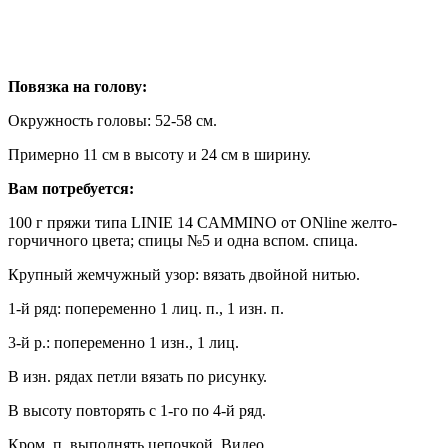
Повязка на голову:
Окружность головы: 52-58 см.
Примерно 11 см в высоту и 24 см в ширину.
Вам потребуется:
100 г пряжи типа LINIE 14 CAMMINO от ONline желто-
горчичного цвета; спицы №5 и одна вспом. спица.
Крупный жемчужный узор: вязать двойной нитью.
1-й ряд: попеременно 1 лиц. п., 1 изн. п.
3-й р.: попеременно 1 изн., 1 лиц.
В изн. рядах петли вязать по рисунку.
В высоту повторять с 1-го по 4-й ряд.
Кром. п. выполнять цепочкой. Видео