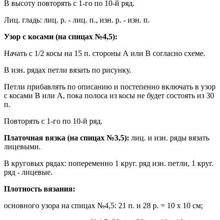
В высоту повторять с 1-го по 10-й ряд.
Лиц. гладь: лиц. р. - лиц. п., изн. р. - изн. п.
Узор с косами (на спицах №4,5):
Начать с 1/2 косы на 15 п. стороны А или В согласно схеме.
В изн. рядах петли вязать по рисунку.
Петли прибавлять по описанию и постепенно включать в узор
с косами В или А, пока полоса из косы не будет состоять из 30
п.
Повторять с 1-го по 10-й ряд.
Платочная вязка (на спицах №3,5):
лиц. и изн. ряды вязать
лицевыми.
В круговых рядах: попеременно 1 круг. ряд изн. петли, 1 круг.
ряд - лицевые.
Плотность вязания:
основного узора на спицах №4,5: 21 п. и 28 р. = 10 х 10 см;