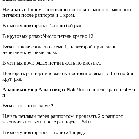
Начинать с 1 кром., постоянно повторять раппорт, закончить
петлями после раппорта и 1 кром.
В высоту повторять с 1-го по 6-й ряд.
В круговых рядах: Число петель кратно 12.
Вязать также согласно схеме 1, на которой приведены
нечетные круговые ряды.
В четных круг. рядах петли вязать по рисунку.
Повторять раппорт и в высоту постоянно вязать с 1-го по 6-й
круг. ряд.
Арановый узор А на спицах №4:
Число петель кратно 24 + 6
п.
Вязать согласно схеме 2.
Начать петлями перед раппортом, провязать 2 х раппорт,
закончить петлями после раппорта = 54 п.
В высоту повторять с 1-го по 24-й ряд.