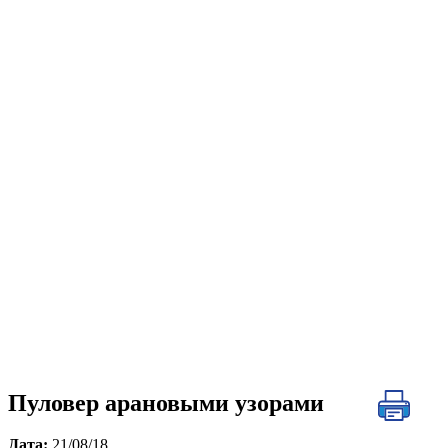
Пуловер арановыми узорами
Дата:
21/08/18