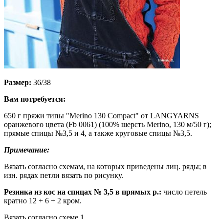
Размер:
36/38
Вам потребуется:
650 г пряжи типы "Merino 130 Compact" от LANGYARNS
оранжевого цвета (Fb 0061) (100% шерсть Merino, 130 м/50 г);
прямые спицы №3,5 и 4, а также круговые спицы №3,5.
Примечание:
Вязать согласно схемам, на которых приведены лиц. ряды; в
изн. рядах петли вязать по рисунку.
Резинка из кос на спицах № 3,5 в прямых р.:
число петель
кратно 12 + 6 + 2 кром.
Вязать согласно схеме 1.