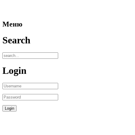
Меню
Search
Login