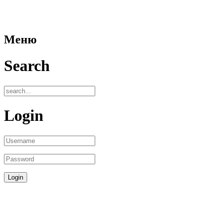
Меню
Search
Login