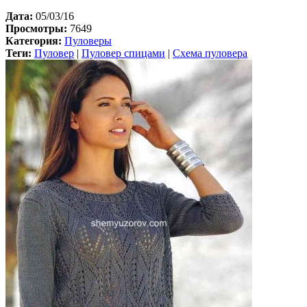
Дата:
05/03/16
Просмотры:
7649
Категория:
Пуловеры
Теги:
Пуловер
|
Пуловер спицами
|
Схема пуловера