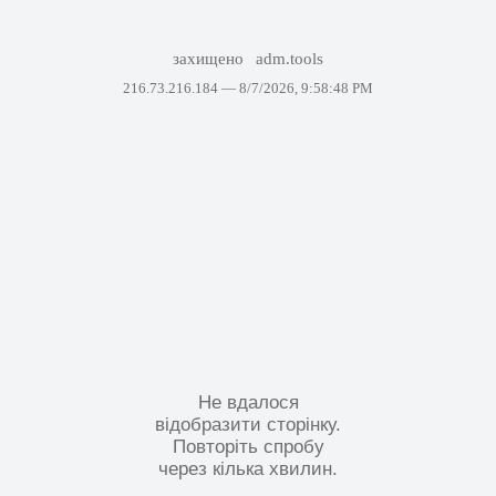
захищено
adm.tools
216.73.216.184 —
8/7/2026, 9:58:48 PM
Не вдалося
відобразити сторінку.
Повторіть спробу
через кілька хвилин.