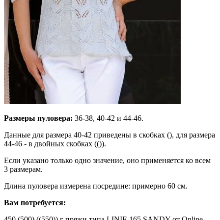
Размеры пуловера:
36-38, 40-42 и 44-46.
Данные для размера 40-42 приведены в скобках (), для размера
44-46 - в двойных скобках (()).
Если указано только одно значение, оно применяется ко всем
3 размерам.
Длина пуловера измерена посредине: примерно 60 см.
Вам потребуется:
450 (500) ((550)) г пряжи типа LINIE 165 SANDY от Online