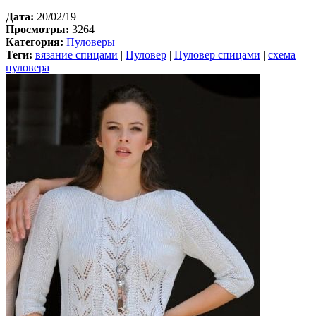
Дата:
20/02/19
Просмотры:
3264
Категория:
Пуловеры
Теги:
вязание спицами
|
Пуловер
|
Пуловер спицами
|
схема
пуловера