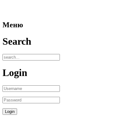
Меню
Search
Login