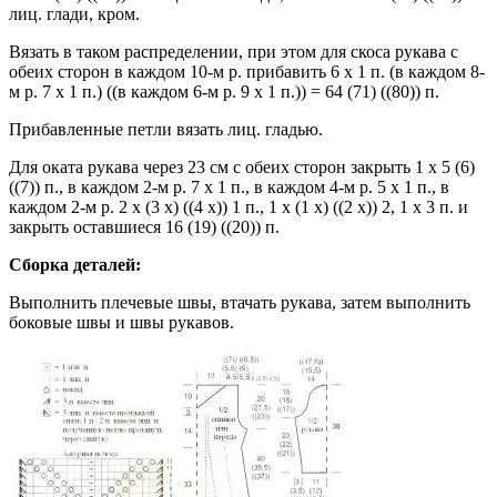
лиц. глади, кром.
Вязать в таком распределении, при этом для скоса рукава с
обеих сторон в каждом 10-м р. прибавить 6 х 1 п. (в каждом 8-
м р. 7 х 1 п.) ((в каждом 6-м р. 9 х 1 п.)) = 64 (71) ((80)) п.
Прибавленные петли вязать лиц. гладью.
Для оката рукава через 23 см с обеих сторон закрыть 1 x 5 (6)
((7)) п., в каждом 2-м р. 7 х 1 п., в каждом 4-м р. 5 х 1 п., в
каждом 2-м р. 2 x (3 x) ((4 x)) 1 п., 1 x (1 x) ((2 x)) 2, 1 x 3 п. и
закрыть оставшиеся 16 (19) ((20)) п.
Сборка деталей:
Выполнить плечевые швы, втачать рукава, затем выполнить
боковые швы и швы рукавов.