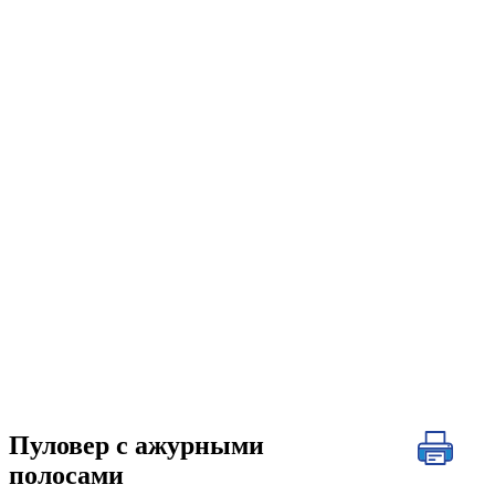
Пуловер с ажурными
полосами