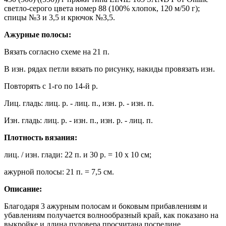
светло-серого цвета номер 88 (100% хлопок, 120 м/50 г);
спицы №3 и 3,5 и крючок №3,5.
Ажурные полосы:
Вязать согласно схеме на 21 п.
В изн. рядах петли вязать по рисунку, накиды провязать изн.
Повторять с 1-го по 14-й р.
Лиц. гладь: лиц. р. - лиц. п., изн. р. - изн. п.
Изн. гладь: лиц. р. - изн. п., изн. р. - лиц. п.
Плотность вязания:
лиц. / изн. глади: 22 п. и 30 р. = 10 х 10 см;
ажурной полосы: 21 п. = 7,5 см.
Описание:
Благодаря 3 ажурным полосам и боковым прибавлениям и
убавлениям получается волнообразный край, как показано на
выкройке и длина пуловера просчитана посредине.