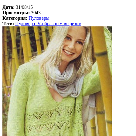
Дата:
31/08/15
Просмотры:
3043
Категория:
Пуловеры
Теги:
Пуловер с V-образным вырезом