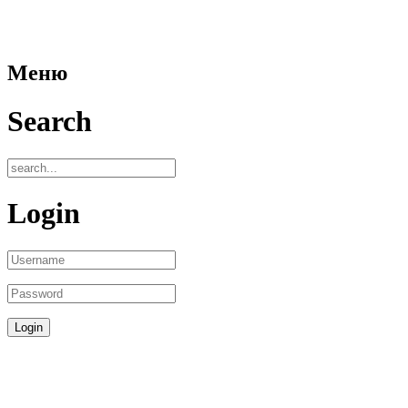
Меню
Search
Login