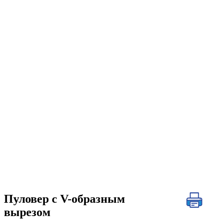
Пуловер с V-образным
вырезом