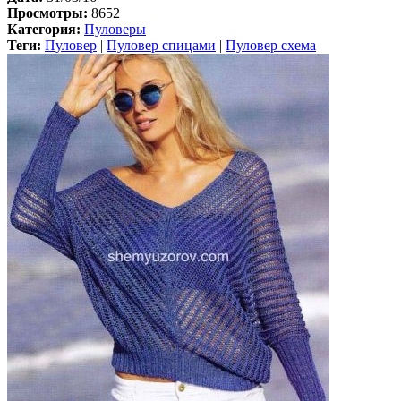
Просмотры:
8652
Категория:
Пуловеры
Теги:
Пуловер
|
Пуловер спицами
|
Пуловер схема