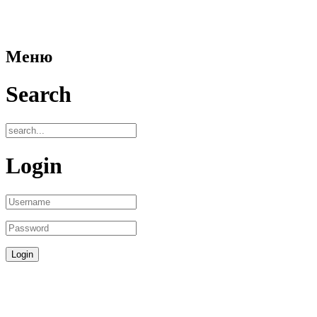
Меню
Search
Login