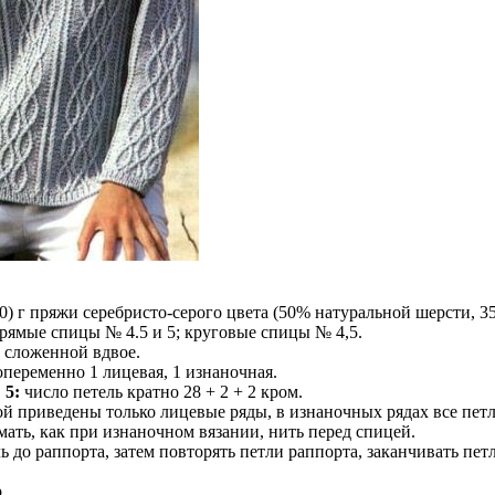
0) г пряжи серебристо-серого цвета (50% натуральной шерсти, 
 прямые спицы № 4.5 и 5; круговые спицы № 4,5.
 сложенной вдвое.
переменно 1 лицевая, 1 изнаночная.
 5:
число петель кратно 28 + 2 + 2 кром.
рой приведены только лицевые ряды, в изнаночных рядах все петл
ать, как при изнаночном вязании, нить перед спицей.
ь до раппорта, затем повторять петли раппорта, заканчивать пет
.