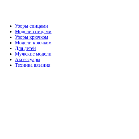
Узоры спицами
Модели спицами
Узоры крючком
Модели крючком
Для детей
Мужские модели
Аксессуары
Техника вязания