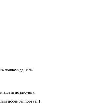
35% полиамида, 15%
и вязать по рисунку,
лями после раппорта и 1