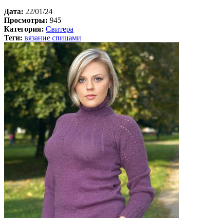
Дата:
22/01/24
Просмотры:
945
Категория:
Свитера
Теги:
вязание спицами