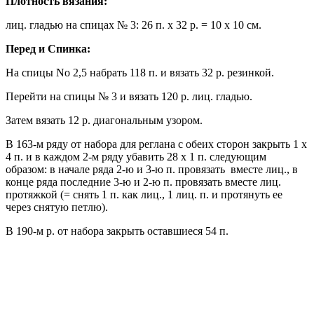
Плотность вязания:
лиц. гладью на спицах № 3: 26 п. х 32 р. = 10 х 10 см.
Перед и Спинка:
На спицы No 2,5 набрать 118 п. и вязать 32 р. резинкой.
Перейти на спицы № 3 и вязать 120 р. лиц. гладью.
Затем вязать 12 р. диагональным узором.
В 163-м ряду от набора для реглана с обеих сторон закрыть 1 х
4 п. и в каждом 2-м ряду убавить 28 х 1 п. следующим
образом: в начале ряда 2-ю и 3-ю п. провязать вместе лиц., в
конце ряда последние 3-ю и 2-ю п. провязать вместе лиц.
протяжкой (= снять 1 п. как лиц., 1 лиц. п. и протянуть ее
через снятую петлю).
В 190-м р. от набора закрыть оставшиеся 54 п.