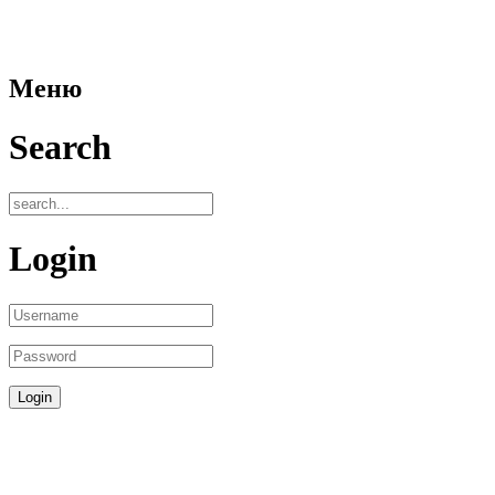
Меню
Search
Login