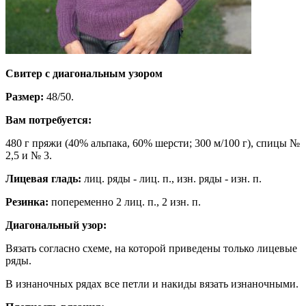
Свитер с диагональным узором
Размер:
48/50.
Вам потребуется:
480 г пряжи (40% альпака, 60% шерсти; 300 м/100 г), спицы №
2,5 и № 3.
Лицевая гладь:
лиц. ряды - лиц. п., изн. ряды - изн. п.
Резинка:
попеременно 2 лиц. п., 2 изн. п.
Диагональный узор:
Вязать согласно схеме, на которой приведены только лицевые
ряды.
В изнаночных рядах все петли и накиды вязать изнаночными.