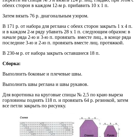
обеих сторон в каждом 12-м р. прибавить 10 х 1 п.
Затем вязать 76 р. диагональным узором.
В 171 р. от набора для реглана с обеих сторон закрыть 1 х 4 п.
и в каждом 2-м ряду убавить 28 х 1 п. следующим образом: в
начале ряда 2-ю и 3-ю п. провязать вместе лиц., в конце ряда
последние 3-ю и 2-ю п. провязать вместе лиц. протяжкой.
В 230-м р. от набора закрыть оставшиеся 18 п.
Сборка:
Выполнить боковые и плечевые швы.
Выполнить швы реглана и швы рукавов.
Для воротника на круговые спицы № 2,5 по краю выреза
горловины поднять 118 п. и провязать 64 р. резинкой, затем
все петли закрыть по рисунку.