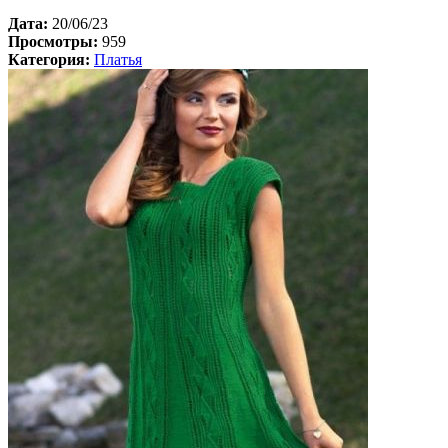
Дата:
20/06/23
Просмотры:
959
Категория:
Платья