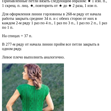
Прибавленные петли вязать следующим образом: ★ 1 изн. п.,
1 скрещ. п. лиц. ★, повторить от ★ до ★ 2 раза, 1 изн п.
Для оформления линии горловины в 268-м ряду от начала
работы закрыть средние 34 п. и с обеих сторон от них в
каждом 2-м ряду 1 раз по 4 п., 1 раз по 3 п., 1 раз по 2 п., 1 раз
по 1 п.
На спицах = 37 п.
В 277-м ряду от начала линии пройм все петли закрыть в
одном ряду.
Левое плечо выполнить аналогично.