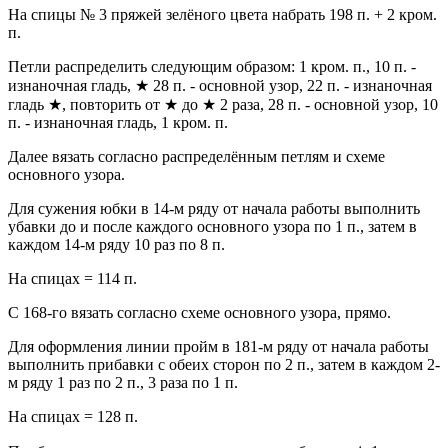
На спицы № 3 пряжей зелёного цвета набрать 198 п. + 2 кром.
п.
Петли распределить следующим образом: 1 кром. п., 10 п. -
изнаночная гладь, ★ 28 п. - основной узор, 22 п. - изнаночная
гладь ★, повторить от ★ до ★ 2 раза, 28 п. - основной узор, 10
п. - изнаночная гладь, 1 кром. п.
Далее вязать согласно распределённым петлям и схеме
основного узора.
Для сужения юбки в 14-м ряду от начала работы выполнить
убавки до и после каждого основного узора по 1 п., затем в
каждом 14-м ряду 10 раз по 8 п.
На спицах = 114 п.
С 168-го вязать согласно схеме основного узора, прямо.
Для оформления линии пройм в 181-м ряду от начала работы
выполнить прибавки с обеих сторон по 2 п., затем в каждом 2-
м ряду 1 раз по 2 п., 3 раза по 1 п.
На спицах = 128 п.