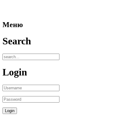
Меню
Search
Login