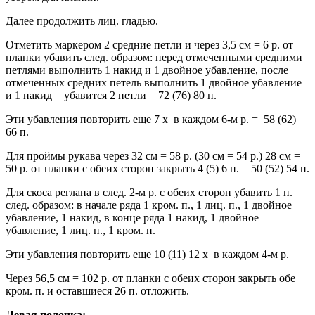
Далее продолжить лиц. гладью.
Отметить маркером 2 средние петли и через 3,5 см = 6 р. от
планки убавить след. образом: перед отмеченными средними
петлями выполнить 1 накид и 1 двойное убавление, после
отмеченных средних петель выполнить 1 двойное убавление
и 1 накид = убавится 2 петли = 72 (76) 80 п.
Эти убавления повторить еще 7 х в каждом 6-м р. = 58 (62)
66 п.
Для проймы рукава через 32 см = 58 р. (30 см = 54 р.) 28 см =
50 р. от планки с обеих сторон закрыть 4 (5) 6 п. = 50 (52) 54 п.
Для скоса реглана в след. 2-м р. с обеих сторон убавить 1 п.
след. образом: в начале ряда 1 кром. п., 1 лиц. п., 1 двойное
убавление, 1 накид, в конце ряда 1 накид, 1 двойное
убавление, 1 лиц. п., 1 кром. п.
Эти убавления повторить еще 10 (11) 12 х в каждом 4-м р.
Через 56,5 см = 102 р. от планки с обеих сторон закрыть обе
кром. п. и оставшиеся 26 п. отложить.
Левая полочка: