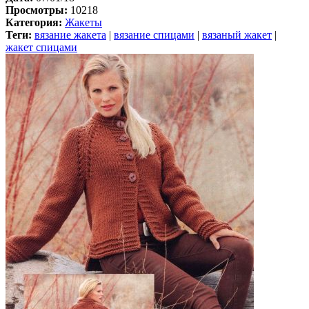
Просмотры:
10218
Категория:
Жакеты
Теги:
вязание жакета
|
вязание спицами
|
вязаный жакет
|
жакет спицами