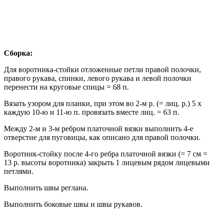
Сборка:
Для воротника-стойки отложенные петли правой полочки,
правого рукава, спинки, левого рукава и левой полочки
перенести на круговые спицы = 68 п.
Вязать узором для планки, при этом во 2-м р. (= лиц. р.) 5 х
каждую 10-ю и 11-ю п. провязать вместе лиц. = 63 п.
Между 2-м и 3-м ребром платочной вязки выполнить 4-е
отверстие для пуговицы, как описано для правой полочки.
Воротник-стойку после 4-го ребра платочной вязки (= 7 см =
13 р. высоты воротника) закрыть 1 лицевым рядом лицевыми
петлями.
Выполнить швы реглана.
Выполнить боковые швы и швы рукавов.