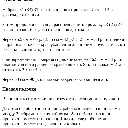
Набрать 31 (33) 35 п. и для планки провязать 7 см = 13 р.
узором для планки.
Затем продолжить в след. распределении: кром. п., 23 (25) 27
п. лиц. глади, 6 п. узора для планки, кром. п.
Через 25,5 см = 46 р. (23,5 см = 42 р.) 21,5 см = 38 р. от планки
с правого рабочего края убавления для проймы рукава и скоса
реглана выполнить, как на спинке.
Одновременно для выреза горловины через 46,5 см = 84 р. от
планки с левого рабочего края отложить 8 п. и в каждом 2-м р.
отложить 2 х по 3 п.
Через 50 см = 90 р. от планки закрыть оставшиеся 2 п.
Правая полочка:
Выполнить симметрично с тремя отверстиями для пуговиц.
Для этого с обратной стороны работы в ряду с изн. петлями
между 2 ребрами платочной вязки 2-ю и 3-ю п. планки
провязать вместе изн. скрещ.,1 накид, след. обе петли
провязать вместе изн.,1 изн. п. и кром. п.