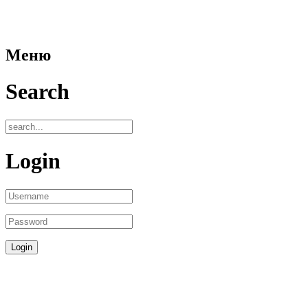
Меню
Search
Login