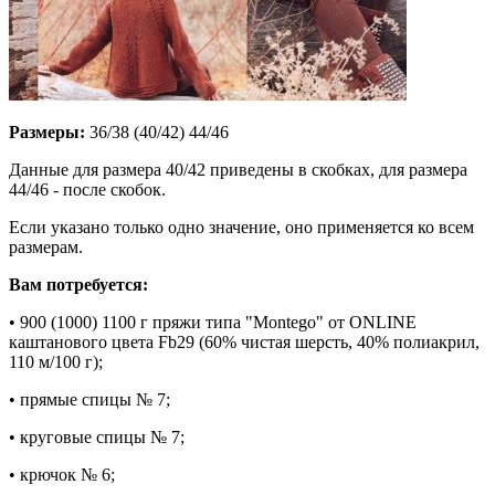
Размеры:
36/38 (40/42) 44/46
Данные для размера 40/42 приведены в скобках, для размера
44/46 - после скобок.
Если указано только одно значение, оно применяется ко всем
размерам.
Вам потребуется:
• 900 (1000) 1100 г пряжи типа "Montego" от ONLINE
каштанового цвета Fb29 (60% чистая шерсть, 40% полиакрил,
110 м/100 г);
• прямые спицы № 7;
• круговые спицы № 7;
• крючок № 6;