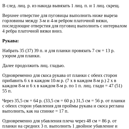
В след. лиц. р. из накида вывязать 1 лиц. п. и 1 лиц. скрещ.
Верхнее отверстие для пуговицы выполнить ниже выреза
горловины между 3-м и 4-м ребром платочной вязки,
последующие отверстия для пуговиц выполнить с интервалом
4 ребра платочной вязки вниз.
Рукава:
Набрать 35 (37) 39 п. и для планки провязать 7 см = 13 р.
узором для планки.
Далее продолжить лиц. гладью.
Одновременно для скоса рукава от планки с обеих сторон
прибавить 6 х в каждом 10-м р. (7 х в каждом 8-м р.) 2 х в
каждом 8-м и 6 х в каждом 8-м р. по 1 п. лиц. глади = 47 (51)
55 п.
Через 35,5 см = 64 р. (33,5 см = 60 р.) 31,5 см = 56 р. от планки
с обеих сторон убавления для проймы рукава и скоса реглана
выполнить, как на спинке = 17 п.
Одновременно для убавления плеча через 48 см = 86 р. от
планки на средних 3 п. выполнить 1 двойное убавление и