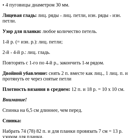
• 4 пуговицы диаметром 30 мм.
Лицевая гладь:
лиц. ряды - лиц. петли, изн. ряды - изн.
петли.
Узор для планки:
любое количество петель.
1-й р. (= изн. р.): лиц. петли;
2-й - 4-й р.: лиц. гладь.
Повторять с 1-го по 4-й р., закончить 1-м рядом.
Двойной убавление:
снять 2 п. вместе как лиц., 1 лиц. п. и
протянуть ее через снятые петли
Плотность вязания в среднем:
12 п. и 18 р. = 10 х 10 см.
Внимание!
Спинка на 6,5 см длиннее, чем перед.
Спинка:
Набрать 74 (78) 82 п. и для планки провязать 7 см = 13 р.
узором для планки.