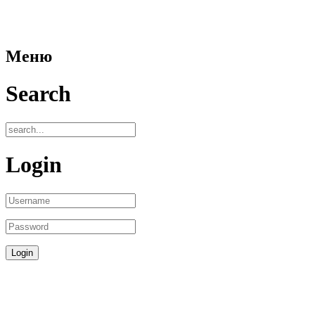
Меню
Search
Login