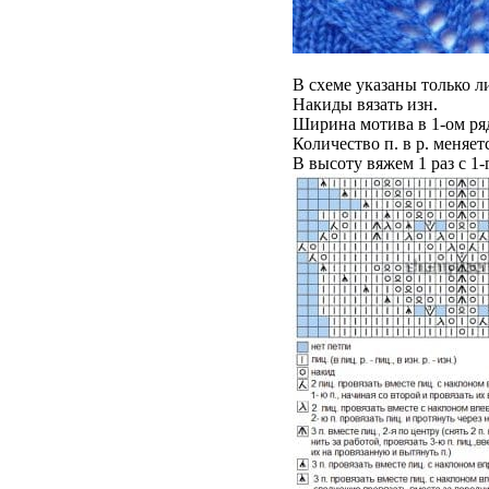
В схеме указаны только лиц
Накиды вязать изн.
Ширина мотива в 1-ом ряд
Количество п. в р. меняет
В высоту вяжем 1 раз с 1-г