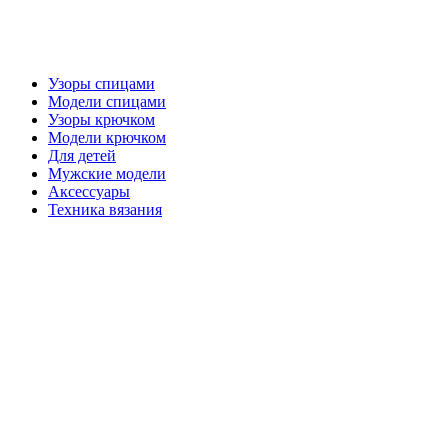
Узоры спицами
Модели спицами
Узоры крючком
Модели крючком
Для детей
Мужские модели
Аксессуары
Техника вязания