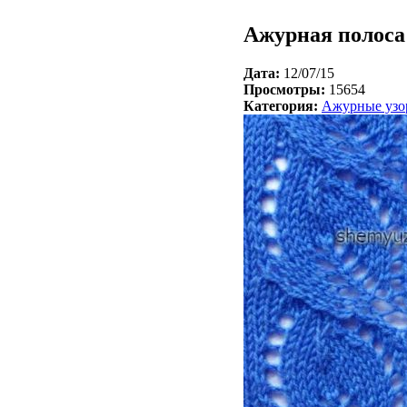
Ажурная полоса
Дата:
12/07/15
Просмотры:
15654
Категория:
Ажурные узо