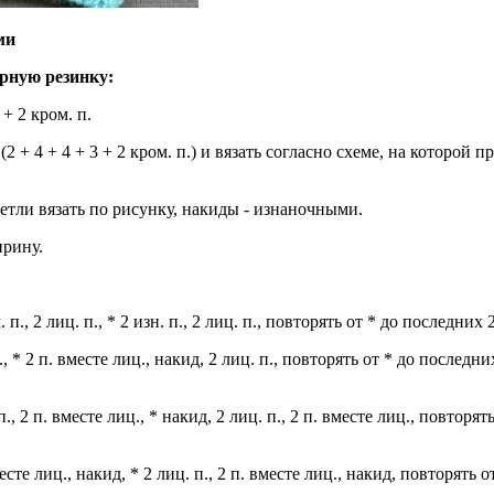
ми
рную резинку:
+ 2 кром. п.
 (2 + 4 + 4 + 3 + 2 кром. п.) и вязать согласно схеме, на которой
етли вязать по рисунку, накиды - изнаночными.
ирину.
 п., 2 лиц. п., * 2 изн. п., 2 лиц. п., повторять от * до последних 2
., * 2 п. вместе лиц., накид, 2 лиц. п., повторять от * до последних
п., 2 п. вместе лиц., * накид, 2 лиц. п., 2 п. вместе лиц., повторят
есте лиц., накид, * 2 лиц. п., 2 п. вместе лиц., накид, повторять о