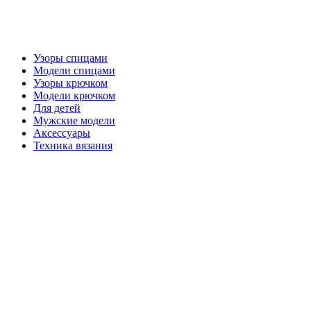
Узоры спицами
Модели спицами
Узоры крючком
Модели крючком
Для детей
Мужские модели
Аксессуары
Техника вязания