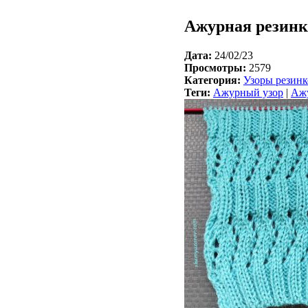
Ажурная резинк
Дата:
24/02/23
Просмотры:
2579
Категория:
Узоры резин
Теги:
Ажурный узор
|
Ажу