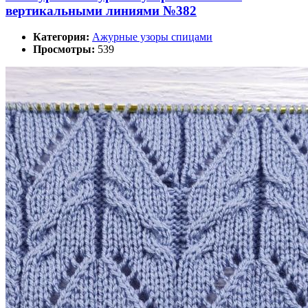
вертикальными линиями №382
Категория:
Ажурные узоры спицами
Просмотры:
539