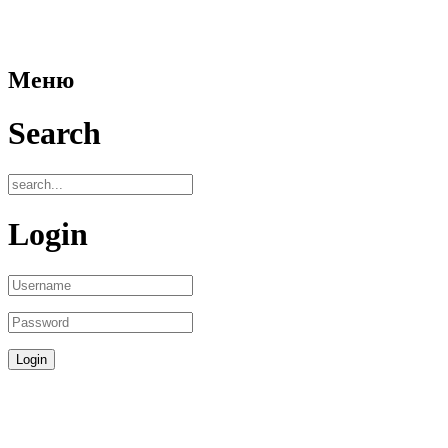
Меню
Search
Login