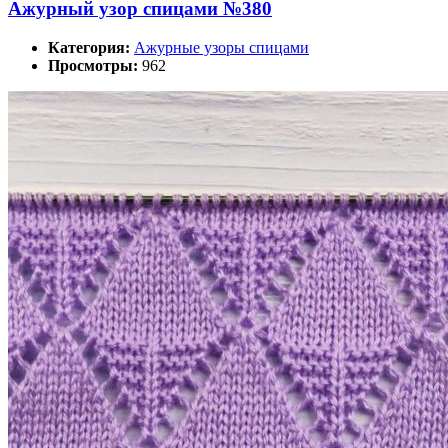
Ажурный узор спицами №380
Категория:
Ажурные узоры спицами
Просмотры:
962