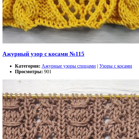
Ажурный узор с косами №115
Категория:
Ажурные узоры спицами
|
Узоры с косами
Просмотры:
901