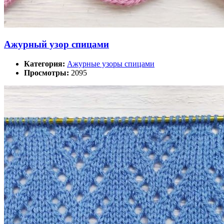
Ажурный узор спицами
Категория:
Ажурные узоры спицами
Просмотры:
2095