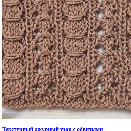
Текстурный ажурный узор с обвитыми