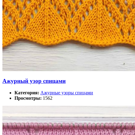
Ажурный узор спицами
Категория:
Ажурные узоры спицами
Просмотры:
1562