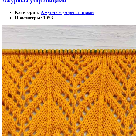
Ажурный узор спицами
Категория:
Ажурные узоры спицами
Просмотры:
1053