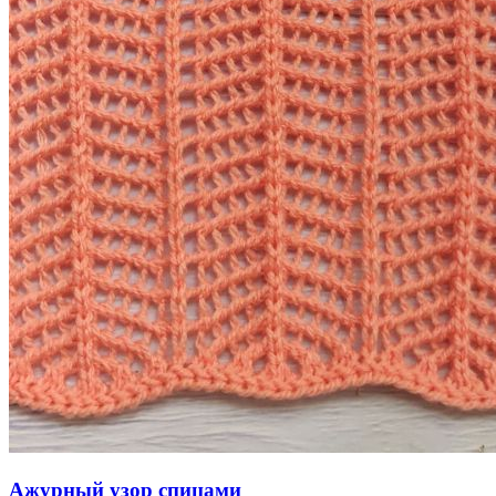
Ажурный узор спицами