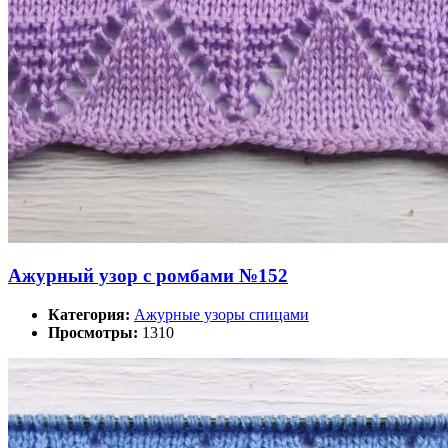
Ажурный узор с ромбами №152
Категория:
Ажурные узоры спицами
Просмотры:
1310