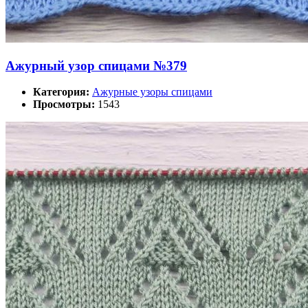
Ажурный узор спицами №379
Категория:
Ажурные узоры спицами
Просмотры:
1543