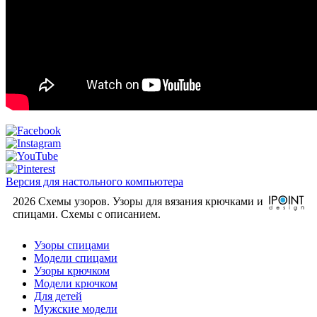
Версия для настольного компьютера
2026 Схемы узоров. Узоры для вязания крючками и
спицами. Cхемы с описанием.
Узоры спицами
Модели спицами
Узоры крючком
Модели крючком
Для детей
Мужские модели