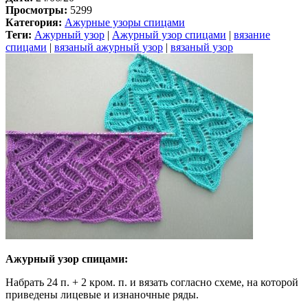
Просмотры:
5299
Категория:
Ажурные узоры спицами
Теги:
Ажурный узор
|
Ажурный узор спицами
|
вязание
спицами
|
вязаный ажурный узор
|
вязаный узор
Ажурный узор спицами:
Набрать 24 п. + 2 кром. п. и вязать согласно схеме, на которой
приведены лицевые и изнаночные ряды.