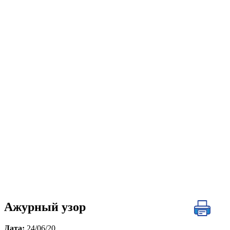
Ажурный узор
Дата:
24/06/20