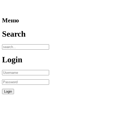
Меню
Search
Login