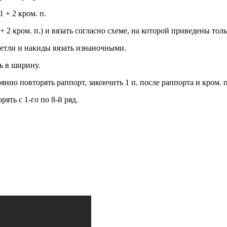
1 + 2 кром. п.
1 + 2 кром. п.) и вязать согласно схеме, на которой приведены то
петли и накиды вязать изнаночными.
ь в ширину.
оянно повторять раппорт, закончить 1 п. после раппорта и кром. п
ять с 1-го по 8-й ряд.