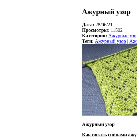
Ажурный узор
Дата:
28/06/21
Просмотры:
11502
Категория:
Ажурные узо
Теги:
Ажурный узор
|
Ажу
Ажурный узор
Как вязать спицами ажу