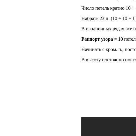
Число петель кратно 10 + 
Набрать 23 п. (10 + 10 + 
В изнаночных рядах все 
Раппорт узора
= 10 петел
Начинать с кром. п., пост
В высоту постоянно повтор