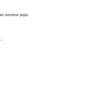
лько лицевые ряды.
.