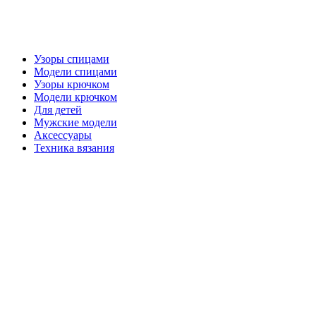
Узоры спицами
Модели спицами
Узоры крючком
Модели крючком
Для детей
Мужские модели
Аксессуары
Техника вязания