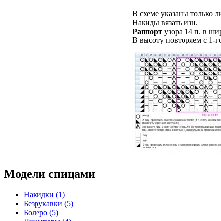
В схеме указаны только лиц
Накиды вязать изн.
Раппорт
узора 14 п. в ши
В высоту повторяем с 1-го
Модели спицами
Накидки (1)
Безрукавки (5)
Болеро (5)