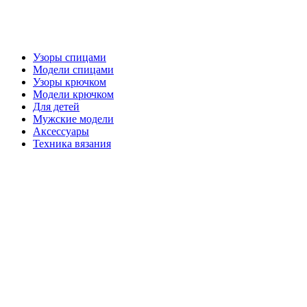
Узоры спицами
Модели спицами
Узоры крючком
Модели крючком
Для детей
Мужские модели
Аксессуары
Техника вязания