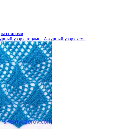
ры спицами
рный узор спицами
|
Ажурный узор схема