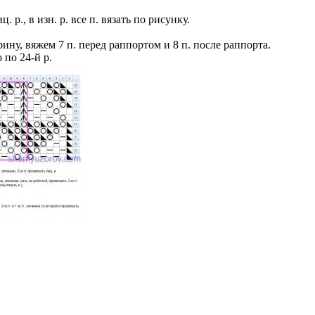
. р., в изн. р. все п. вязать по рисунку.
рину, вяжем 7 п. перед раппортом и 8 п. после раппорта.
 по 24-й р.