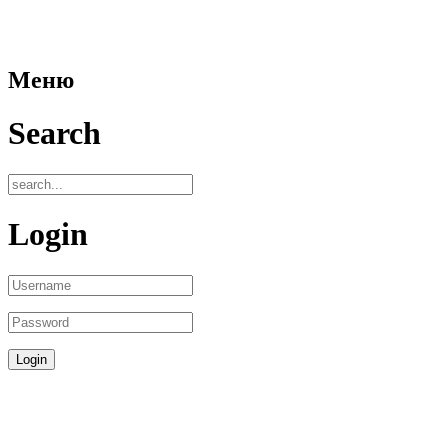
Меню
Search
Login