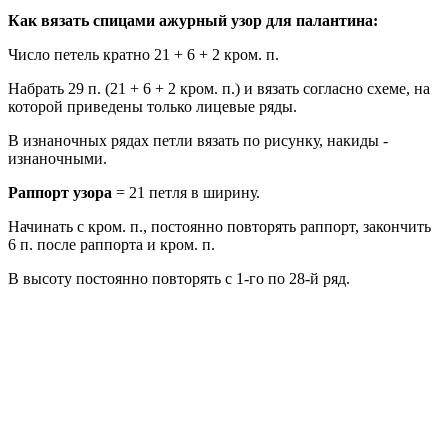
Как вязать спицами ажурный узор для палантина:
Число петель кратно 21 + 6 + 2 кром. п.
Набрать 29 п. (21 + 6 + 2 кром. п.) и вязать согласно схеме, на
которой приведены только лицевые ряды.
В изнаночных рядах петли вязать по рисунку, накиды -
изнаночными.
Раппорт узора
= 21 петля в ширину.
Начинать с кром. п., постоянно повторять раппорт, закончить
6 п. после раппорта и кром. п.
В высоту постоянно повторять с 1-го по 28-й ряд.