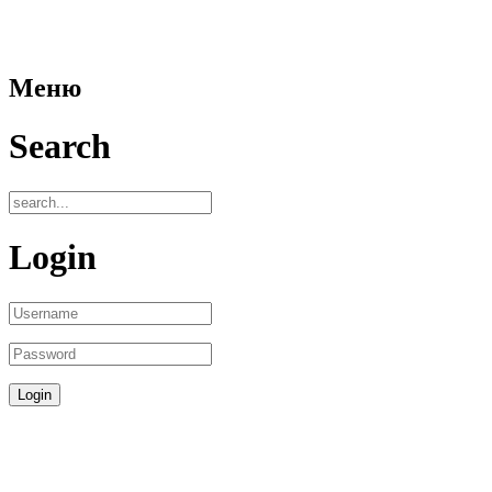
Меню
Search
Login