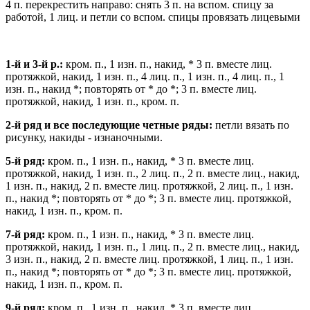
4 п. перекрестить направо: снять 3 п. на вспом. спицу за
работой, 1 лиц. и петли со вспом. спицы провязать лицевыми
1-й и 3-й р.:
кром. п., 1 изн. п., накид, * 3 п. вместе лиц.
протяжкой, накид, 1 изн. п., 4 лиц. п., 1 изн. п., 4 лиц. п., 1
изн. п., накид *; повторять от * до *; 3 п. вместе лиц.
протяжкой, накид, 1 изн. п., кром. п.
2-й ряд и все последующие четные ряды:
петли вязать по
рисунку, накиды - изнаночными.
5-й ряд:
кром. п., 1 изн. п., накид, * 3 п. вместе лиц.
протяжкой, накид, 1 изн. п., 2 лиц. п., 2 п. вместе лиц., накид,
1 изн. п., накид, 2 п. вместе лиц. протяжкой, 2 лиц. п., 1 изн.
п., накид *; повторять от * до *; 3 п. вместе лиц. протяжкой,
накид, 1 изн. п., кром. п.
7-й ряд:
кром. п., 1 изн. п., накид, * 3 п. вместе лиц.
протяжкой, накид, 1 изн. п., 1 лиц. п., 2 п. вместе лиц., накид,
3 изн. п., накид, 2 п. вместе лиц. протяжкой, 1 лиц. п., 1 изн.
п., накид *; повторять от * до *; 3 п. вместе лиц. протяжкой,
накид, 1 изн. п., кром. п.
9-й ряд:
кром. п., 1 изн. п., накид, * 3 п. вместе лиц.