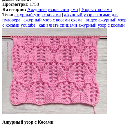
Просмотры:
1758
Категория:
Ажурные узоры спицами
|
Узоры с косами
Теги:
ажурный узор с косами
|
ажурный узор с косами для
пуловера
|
ажурный узор с косами схема
|
видео ажурный узор
с косами youtube
|
как вязать спицами ажурный узор с косами
Ажурный узор с Косами