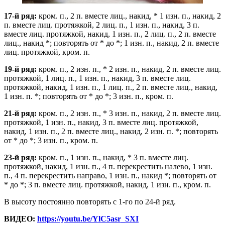
17-й ряд:
кром. п., 2 п. вместе лиц., накид, * 1 изн. п., накид, 2
п. вместе лиц. протяжкой, 2 лиц. п., 1 изн. п., накид, 3 п.
вместе лиц. протяжкой, накид, 1 изн. п., 2 лиц. п., 2 п. вместе
лиц., накид *; повторять от * до *; 1 изн. п., накид, 2 п. вместе
лиц. протяжкой, кром. п.
19-й ряд:
кром. п., 2 изн. п., * 2 изн. п., накид, 2 п. вместе лиц.
протяжкой, 1 лиц. п., 1 изн. п., накид, 3 п. вместе лиц.
протяжкой, накид, 1 изн. п., 1 лиц. п., 2 п. вместе лиц., накид,
1 изн. п. *; повторять от * до *; 3 изн. п., кром. п.
21-й ряд:
кром. п., 2 изн. п., * 3 изн. п., накид, 2 п. вместе лиц.
протяжкой, 1 изн. п., накид, 3 п. вместе лиц. протяжкой,
накид, 1 изн. п., 2 п. вместе лиц., накид, 2 изн. п. *; повторять
от * до *; 3 изн. п., кром. п.
23-й ряд:
кром. п., 1 изн. п., накид, * 3 п. вместе лиц.
протяжкой, накид, 1 изн. п., 4 п. перекрестить налево, 1 изн.
п., 4 п. перекрестить направо, 1 изн. п., накид *; повторять от
* до *; 3 п. вместе лиц. протяжкой, накид, 1 изн. п., кром. п.
В высоту постоянно повторять с 1-го по 24-й ряд.
ВИДЕО:
https://youtu.be/YlC5asr_SXI