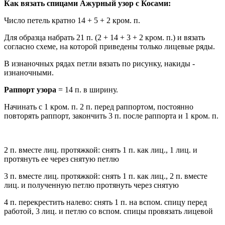
Как вязать спицами Ажурный узор с Косами:
Число петель кратно 14 + 5 + 2 кром. п.
Для образца набрать 21 п. (2 + 14 + 3 + 2 кром. п.) и вязать
согласно схеме, на которой приведены только лицевые ряды.
В изнаночных рядах петли вязать по рисунку, накиды -
изнаночными.
Раппорт узора
= 14 п. в ширину.
Начинать с 1 кром. п. 2 п. перед раппортом, постоянно
повторять раппорт, закончить 3 п. после раппорта и 1 кром. п.
2 п. вместе лиц. протяжкой: снять 1 п. как лиц., 1 лиц. и
протянуть ее через снятую петлю
3 п. вместе лиц. протяжкой: снять 1 п. как лиц., 2 п. вместе
лиц. и полученную петлю протянуть через снятую
4 п. перекрестить налево: снять 1 п. на вспом. спицу перед
работой, 3 лиц. и петлю со вспом. спицы провязать лицевой