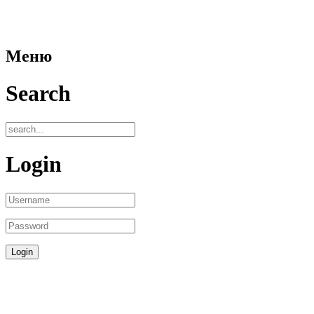
Меню
Search
Login