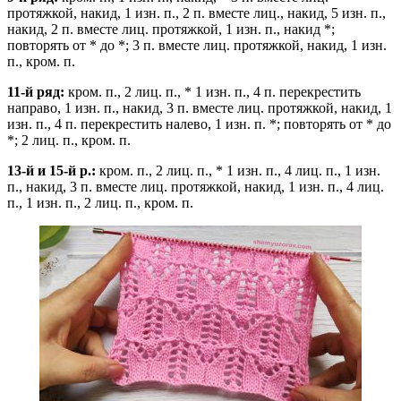
протяжкой, накид, 1 изн. п., 2 п. вместе лиц., накид, 5 изн. п.,
накид, 2 п. вместе лиц. протяжкой, 1 изн. п., накид *;
повторять от * до *; 3 п. вместе лиц. протяжкой, накид, 1 изн.
п., кром. п.
11-й ряд:
кром. п., 2 лиц. п., * 1 изн. п., 4 п. перекрестить
направо, 1 изн. п., накид, 3 п. вместе лиц. протяжкой, накид, 1
изн. п., 4 п. перекрестить налево, 1 изн. п. *; повторять от * до
*; 2 лиц. п., кром. п.
13-й и 15-й р.:
кром. п., 2 лиц. п., * 1 изн. п., 4 лиц. п., 1 изн.
п., накид, 3 п. вместе лиц. протяжкой, накид, 1 изн. п., 4 лиц.
п., 1 изн. п., 2 лиц. п., кром. п.