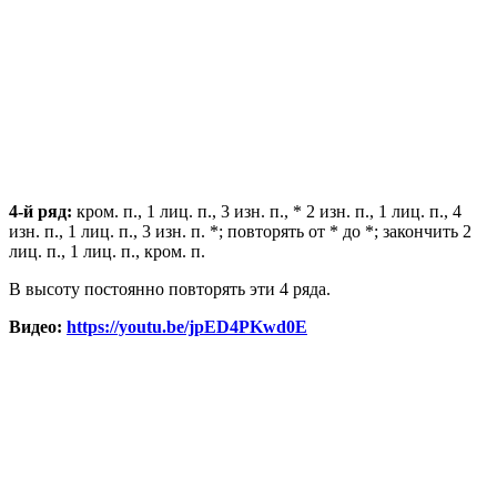
4-й ряд:
кром. п., 1 лиц. п., 3 изн. п., * 2 изн. п., 1 лиц. п., 4
изн. п., 1 лиц. п., 3 изн. п. *; повторять от * до *; закончить 2
лиц. п., 1 лиц. п., кром. п.
В высоту постоянно повторять эти 4 ряда.
Видео:
https://youtu.be/jpED4PKwd0E