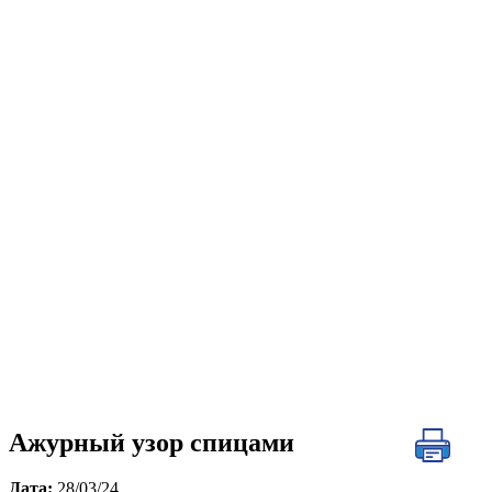
Ажурный узор спицами
Дата:
28/03/24