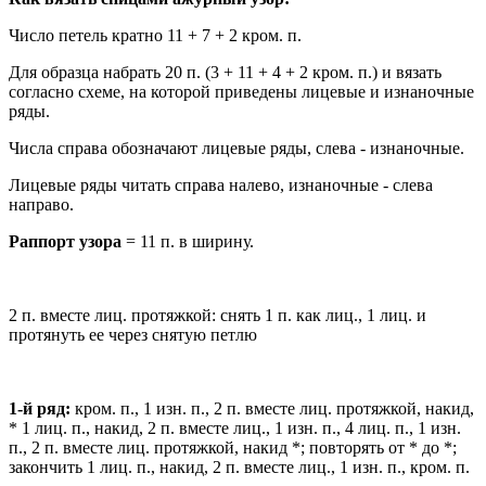
Число петель кратно 11 + 7 + 2 кром. п.
Для образца набрать 20 п. (3 + 11 + 4 + 2 кром. п.) и вязать
согласно схеме, на которой приведены лицевые и изнаночные
ряды.
Числа справа обозначают лицевые ряды, слева - изнаночные.
Лицевые ряды читать справа налево, изнаночные - слева
направо.
Раппорт узора
= 11 п. в ширину.
2 п. вместе лиц. протяжкой: снять 1 п. как лиц., 1 лиц. и
протянуть ее через снятую петлю
1-й ряд:
кром. п., 1 изн. п., 2 п. вместе лиц. протяжкой, накид,
* 1 лиц. п., накид, 2 п. вместе лиц., 1 изн. п., 4 лиц. п., 1 изн.
п., 2 п. вместе лиц. протяжкой, накид *; повторять от * до *;
закончить 1 лиц. п., накид, 2 п. вместе лиц., 1 изн. п., кром. п.