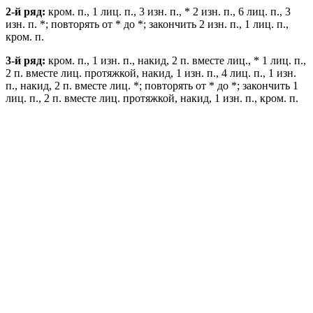
2-й ряд:
кром. п., 1 лиц. п., 3 изн. п., * 2 изн. п., 6 лиц. п., 3
изн. п. *; повторять от * до *; закончить 2 изн. п., 1 лиц. п.,
кром. п.
3-й ряд:
кром. п., 1 изн. п., накид, 2 п. вместе лиц., * 1 лиц. п.,
2 п. вместе лиц. протяжкой, накид, 1 изн. п., 4 лиц. п., 1 изн.
п., накид, 2 п. вместе лиц. *; повторять от * до *; закончить 1
лиц. п., 2 п. вместе лиц. протяжкой, накид, 1 изн. п., кром. п.