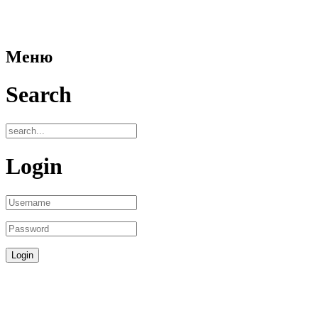
Меню
Search
Login