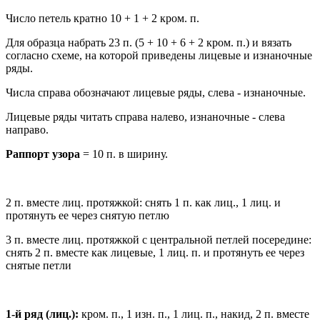
Число петель кратно 10 + 1 + 2 кром. п.
Для образца набрать 23 п. (5 + 10 + 6 + 2 кром. п.) и вязать
согласно схеме, на которой приведены лицевые и изнаночные
ряды.
Числа справа обозначают лицевые ряды, слева - изнаночные.
Лицевые ряды читать справа налево, изнаночные - слева
направо.
Раппорт узора
= 10 п. в ширину.
2 п. вместе лиц. протяжкой: снять 1 п. как лиц., 1 лиц. и
протянуть ее через снятую петлю
3 п. вместе лиц. протяжкой с центральной петлей посередине:
снять 2 п. вместе как лицевые, 1 лиц. п. и протянуть ее через
снятые петли
1-й ряд (лиц.):
кром. п., 1 изн. п., 1 лиц. п., накид, 2 п. вместе