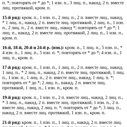
п. *; повторять от * до *; 1 изн. п., 3 лиц. п., накид, 2 п. вместе
лиц. протяжкой, кром. п.
15-й ряд:
кром. п., 1 изн. п., 2 лиц. п., 2 п. вместе лиц., накид,
* 1 лиц. п., накид, 2 п. вместе лиц. протяжкой, 2 лиц. п., 1 изн.
п., 2 лиц. п., 2 п. вместе лиц., накид *; повторять от * до *; 1
лиц. п., накид, 2 п. вместе лиц. протяжкой, 2 лиц. п., 1 изн. п.,
кром. п.
16-й, 18-й, 20-й и 24-й р. (изн.):
кром. п., 1 лиц. п., 5 изн. п., *
4 изн. п., 1 лиц. п., 5 изн. п. *; повторять от * до *; 4 изн. п., 1
лиц. п., кром. п.
17-й ряд:
кром. п., 1 изн. п., 1 лиц. п., 2 п. вместе лиц., накид,
1 лиц. п., * 2 лиц. п., накид, 2 п. вместе лиц. протяжкой, 1 лиц.
п., 1 изн. п., 1 лиц. п., 2 п. вместе лиц., накид, 1 лиц. п. *;
повторять от * до *; 2 лиц. п., накид, 2 п. вместе лиц.
протяжкой, 1 лиц. п., 1 изн. п., кром. п.
19-й ряд:
кром. п., 1 изн. п., 2 п. вместе лиц., накид, 2 лиц. п.,
* 3 лиц. п., накид, 2 п. вместе лиц. протяжкой, 1 изн. п., 2 п.
вместе лиц., накид, 2 лиц. п. *; повторять от * до *; 3 лиц. п.,
накид, 2 п. вместе лиц. протяжкой, 1 изн. п., кром. п.
21-й ряд:
кром. п., 1 изн. п., 1 лиц. п., накид, 2 п. вместе лиц.