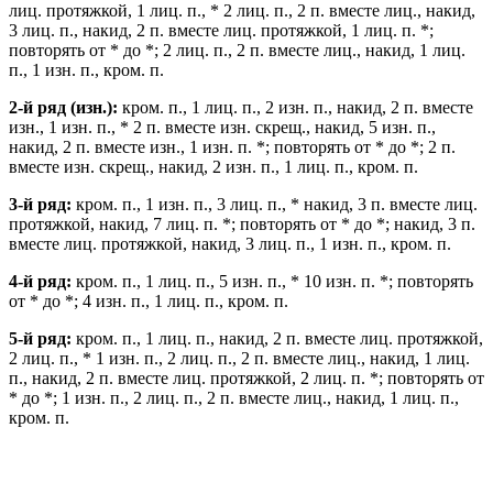
лиц. протяжкой, 1 лиц. п., * 2 лиц. п., 2 п. вместе лиц., накид,
3 лиц. п., накид, 2 п. вместе лиц. протяжкой, 1 лиц. п. *;
повторять от * до *; 2 лиц. п., 2 п. вместе лиц., накид, 1 лиц.
п., 1 изн. п., кром. п.
2-й ряд (изн.):
кром. п., 1 лиц. п., 2 изн. п., накид, 2 п. вместе
изн., 1 изн. п., * 2 п. вместе изн. скрещ., накид, 5 изн. п.,
накид, 2 п. вместе изн., 1 изн. п. *; повторять от * до *; 2 п.
вместе изн. скрещ., накид, 2 изн. п., 1 лиц. п., кром. п.
3-й ряд:
кром. п., 1 изн. п., 3 лиц. п., * накид, 3 п. вместе лиц.
протяжкой, накид, 7 лиц. п. *; повторять от * до *; накид, 3 п.
вместе лиц. протяжкой, накид, 3 лиц. п., 1 изн. п., кром. п.
4-й ряд:
кром. п., 1 лиц. п., 5 изн. п., * 10 изн. п. *; повторять
от * до *; 4 изн. п., 1 лиц. п., кром. п.
5-й ряд:
кром. п., 1 лиц. п., накид, 2 п. вместе лиц. протяжкой,
2 лиц. п., * 1 изн. п., 2 лиц. п., 2 п. вместе лиц., накид, 1 лиц.
п., накид, 2 п. вместе лиц. протяжкой, 2 лиц. п. *; повторять от
* до *; 1 изн. п., 2 лиц. п., 2 п. вместе лиц., накид, 1 лиц. п.,
кром. п.