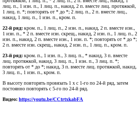
протяжкой, 1 лиц. п., * 2 лиц. п., 2 п. вместе лиц., накид, 1
лиц. п., 1 изн. п., 1 лиц. п., накид, 2 п. вместе лиц. протяжкой,
1 лиц. п. *; повторять от * до *; 2 лиц. п., 2 п. вместе лиц.,
накид, 1 лиц. п., 1 изн. п., кром. п.
22-й ряд:
кром. п., 1 лиц. п., 2 изн. п., накид, 2 п. вместе изн.,
1 изн. п., * 2 п. вместе изн. скрещ., накид, 2 изн. п., 1 лиц. п., 2
изн. п., накид, 2 п. вместе изн., 1 изн. п. *; повторять от * до *;
2 п. вместе изн. скрещ., накид, 2 изн. п., 1 лиц. п., кром. п.
23-й ряд:
кром. п., 1 изн. п., 3 лиц. п., * накид, 3 п. вместе
лиц. протяжкой, накид, 3 лиц. п., 1 изн. п., 3 лиц. п. *;
повторять от * до *; накид, 3 п. вместе лиц. протяжкой, накид,
3 лиц. п., 1 изн. п., кром. п.
В высоту повторять провязать 1 х с 1-го по 24-й ряд, затем
постоянно повторять с 5-го по 24-й ряд.
Видео:
https://youtu.be/CCtrtxkabFA