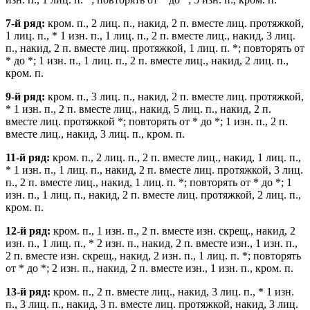
7-й ряд:
кром. п., 2 лиц. п., накид, 2 п. вместе лиц. протяжкой,
1 лиц. п., * 1 изн. п., 1 лиц. п., 2 п. вместе лиц., накид, 3 лиц.
п., накид, 2 п. вместе лиц. протяжкой, 1 лиц. п. *; повторять от
* до *; 1 изн. п., 1 лиц. п., 2 п. вместе лиц., накид, 2 лиц. п.,
кром. п.
9-й ряд:
кром. п., 3 лиц. п., накид, 2 п. вместе лиц. протяжкой,
* 1 изн. п., 2 п. вместе лиц., накид, 5 лиц. п., накид, 2 п.
вместе лиц. протяжкой *; повторять от * до *; 1 изн. п., 2 п.
вместе лиц., накид, 3 лиц. п., кром. п.
11-й ряд:
кром. п., 2 лиц. п., 2 п. вместе лиц., накид, 1 лиц. п.,
* 1 изн. п., 1 лиц. п., накид, 2 п. вместе лиц. протяжкой, 3 лиц.
п., 2 п. вместе лиц., накид, 1 лиц. п. *; повторять от * до *; 1
изн. п., 1 лиц. п., накид, 2 п. вместе лиц. протяжкой, 2 лиц. п.,
кром. п.
12-й ряд:
кром. п., 1 изн. п., 2 п. вместе изн. скрещ., накид, 2
изн. п., 1 лиц. п., * 2 изн. п., накид, 2 п. вместе изн., 1 изн. п.,
2 п. вместе изн. скрещ., накид, 2 изн. п., 1 лиц. п. *; повторять
от * до *; 2 изн. п., накид, 2 п. вместе изн., 1 изн. п., кром. п.
13-й ряд:
кром. п., 2 п. вместе лиц., накид, 3 лиц. п., * 1 изн.
п., 3 лиц. п., накид, 3 п. вместе лиц. протяжкой, накид, 3 лиц.