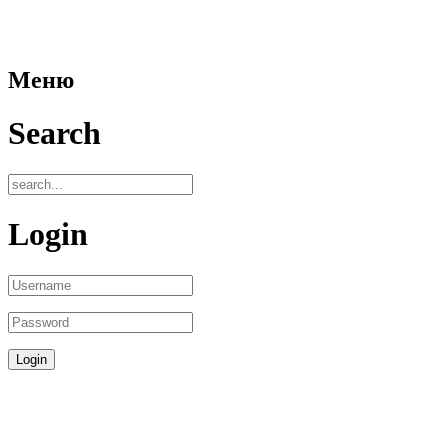
Меню
Search
Login