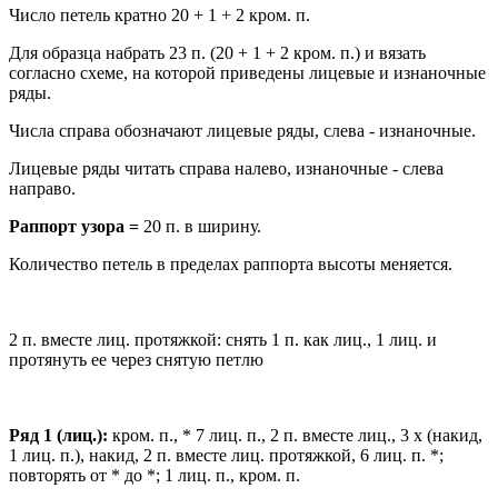
Число петель кратно 20 + 1 + 2 кром. п.
Для образца набрать 23 п. (20 + 1 + 2 кром. п.) и вязать
согласно схеме, на которой приведены лицевые и изнаночные
ряды.
Числа справа обозначают лицевые ряды, слева - изнаночные.
Лицевые ряды читать справа налево, изнаночные - слева
направо.
Раппорт узора =
20 п. в ширину.
Количество петель в пределах раппорта высоты меняется.
2 п. вместе лиц. протяжкой: снять 1 п. как лиц., 1 лиц. и
протянуть ее через снятую петлю
Ряд 1 (лиц.):
кром. п., * 7 лиц. п., 2 п. вместе лиц., 3 х (накид,
1 лиц. п.), накид, 2 п. вместе лиц. протяжкой, 6 лиц. п. *;
повторять от * до *; 1 лиц. п., кром. п.