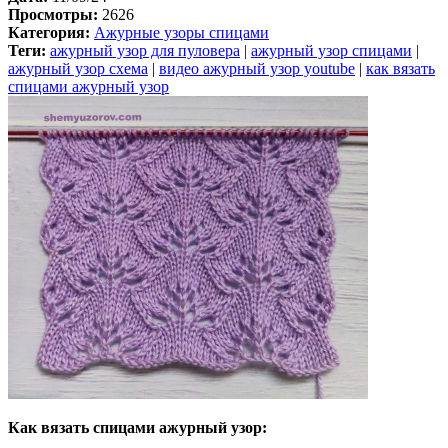
Просмотры:
2626
Категория:
Ажурные узоры спицами
Теги:
ажурный узор для пуловера
|
ажурный узор спицами
|
ажурный узор схема
|
видео ажурный узор youtube
|
как вязать
спицами ажурный узор
Как вязать спицами ажурный узор: