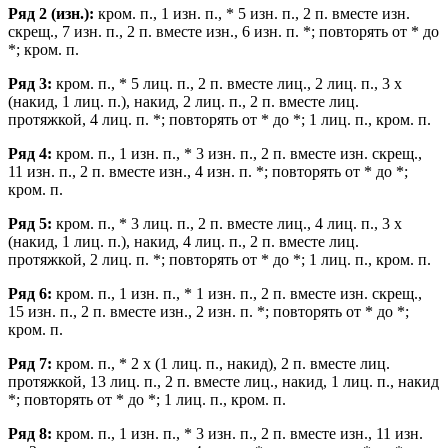
Ряд 2 (изн.):
кром. п., 1 изн. п., * 5 изн. п., 2 п. вместе изн.
скрещ., 7 изн. п., 2 п. вместе изн., 6 изн. п. *; повторять от * до
*; кром. п.
Ряд 3:
кром. п., * 5 лиц. п., 2 п. вместе лиц., 2 лиц. п., 3 х
(накид, 1 лиц. п.), накид, 2 лиц. п., 2 п. вместе лиц.
протяжкой, 4 лиц. п. *; повторять от * до *; 1 лиц. п., кром. п.
Ряд 4:
кром. п., 1 изн. п., * 3 изн. п., 2 п. вместе изн. скрещ.,
11 изн. п., 2 п. вместе изн., 4 изн. п. *; повторять от * до *;
кром. п.
Ряд 5:
кром. п., * 3 лиц. п., 2 п. вместе лиц., 4 лиц. п., 3 х
(накид, 1 лиц. п.), накид, 4 лиц. п., 2 п. вместе лиц.
протяжкой, 2 лиц. п. *; повторять от * до *; 1 лиц. п., кром. п.
Ряд 6:
кром. п., 1 изн. п., * 1 изн. п., 2 п. вместе изн. скрещ.,
15 изн. п., 2 п. вместе изн., 2 изн. п. *; повторять от * до *;
кром. п.
Ряд 7:
кром. п., * 2 х (1 лиц. п., накид), 2 п. вместе лиц.
протяжкой, 13 лиц. п., 2 п. вместе лиц., накид, 1 лиц. п., накид
*; повторять от * до *; 1 лиц. п., кром. п.
Ряд 8:
кром. п., 1 изн. п., * 3 изн. п., 2 п. вместе изн., 11 изн.