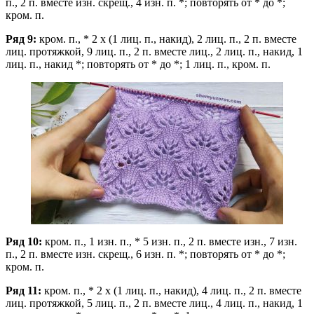
п., 2 п. вместе изн. скрещ., 4 изн. п. *; повторять от * до *;
кром. п.
Ряд 9:
кром. п., * 2 х (1 лиц. п., накид), 2 лиц. п., 2 п. вместе
лиц. протяжкой, 9 лиц. п., 2 п. вместе лиц., 2 лиц. п., накид, 1
лиц. п., накид *; повторять от * до *; 1 лиц. п., кром. п.
Ряд 10:
кром. п., 1 изн. п., * 5 изн. п., 2 п. вместе изн., 7 изн.
п., 2 п. вместе изн. скрещ., 6 изн. п. *; повторять от * до *;
кром. п.
Ряд 11:
кром. п., * 2 х (1 лиц. п., накид), 4 лиц. п., 2 п. вместе
лиц. протяжкой, 5 лиц. п., 2 п. вместе лиц., 4 лиц. п., накид, 1