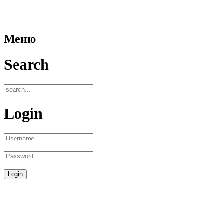
Меню
Search
Login