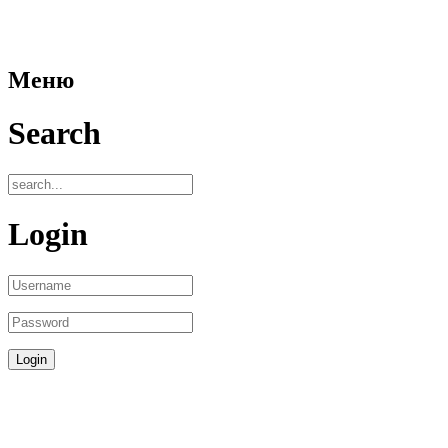
Меню
Search
Login