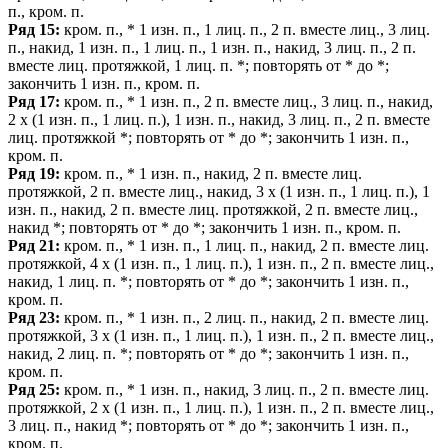
п., кром. п.
Ряд 15:
кром. п., * 1 изн. п., 1 лиц. п., 2 п. вместе лиц., 3 лиц.
п., накид, 1 изн. п., 1 лиц. п., 1 изн. п., накид, 3 лиц. п., 2 п.
вместе лиц. протяжкой, 1 лиц. п. *; повторять от * до *;
закончить 1 изн. п., кром. п.
Ряд 17:
кром. п., * 1 изн. п., 2 п. вместе лиц., 3 лиц. п., накид,
2 х (1 изн. п., 1 лиц. п.), 1 изн. п., накид, 3 лиц. п., 2 п. вместе
лиц. протяжкой *; повторять от * до *; закончить 1 изн. п.,
кром. п.
Ряд 19:
кром. п., * 1 изн. п., накид, 2 п. вместе лиц.
протяжкой, 2 п. вместе лиц., накид, 3 х (1 изн. п., 1 лиц. п.), 1
изн. п., накид, 2 п. вместе лиц. протяжкой, 2 п. вместе лиц.,
накид *; повторять от * до *; закончить 1 изн. п., кром. п.
Ряд 21:
кром. п., * 1 изн. п., 1 лиц. п., накид, 2 п. вместе лиц.
протяжкой, 4 х (1 изн. п., 1 лиц. п.), 1 изн. п., 2 п. вместе лиц.,
накид, 1 лиц. п. *; повторять от * до *; закончить 1 изн. п.,
кром. п.
Ряд 23:
кром. п., * 1 изн. п., 2 лиц. п., накид, 2 п. вместе лиц.
протяжкой, 3 х (1 изн. п., 1 лиц. п.), 1 изн. п., 2 п. вместе лиц.,
накид, 2 лиц. п. *; повторять от * до *; закончить 1 изн. п.,
кром. п.
Ряд 25:
кром. п., * 1 изн. п., накид, 3 лиц. п., 2 п. вместе лиц.
протяжкой, 2 х (1 изн. п., 1 лиц. п.), 1 изн. п., 2 п. вместе лиц.,
3 лиц. п., накид *; повторять от * до *; закончить 1 изн. п.,
кром. п.