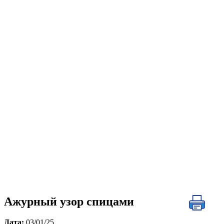
Ажурный узор спицами
Дата:
03/01/25