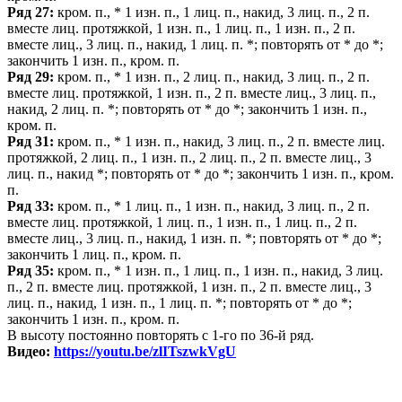
Ряд 27:
кром. п., * 1 изн. п., 1 лиц. п., накид, 3 лиц. п., 2 п.
вместе лиц. протяжкой, 1 изн. п., 1 лиц. п., 1 изн. п., 2 п.
вместе лиц., 3 лиц. п., накид, 1 лиц. п. *; повторять от * до *;
закончить 1 изн. п., кром. п.
Ряд 29:
кром. п., * 1 изн. п., 2 лиц. п., накид, 3 лиц. п., 2 п.
вместе лиц. протяжкой, 1 изн. п., 2 п. вместе лиц., 3 лиц. п.,
накид, 2 лиц. п. *; повторять от * до *; закончить 1 изн. п.,
кром. п.
Ряд 31:
кром. п., * 1 изн. п., накид, 3 лиц. п., 2 п. вместе лиц.
протяжкой, 2 лиц. п., 1 изн. п., 2 лиц. п., 2 п. вместе лиц., 3
лиц. п., накид *; повторять от * до *; закончить 1 изн. п., кром.
п.
Ряд 33:
кром. п., * 1 лиц. п., 1 изн. п., накид, 3 лиц. п., 2 п.
вместе лиц. протяжкой, 1 лиц. п., 1 изн. п., 1 лиц. п., 2 п.
вместе лиц., 3 лиц. п., накид, 1 изн. п. *; повторять от * до *;
закончить 1 лиц. п., кром. п.
Ряд 35:
кром. п., * 1 изн. п., 1 лиц. п., 1 изн. п., накид, 3 лиц.
п., 2 п. вместе лиц. протяжкой, 1 изн. п., 2 п. вместе лиц., 3
лиц. п., накид, 1 изн. п., 1 лиц. п. *; повторять от * до *;
закончить 1 изн. п., кром. п.
В высоту постоянно повторять с 1-го по 36-й ряд.
Видео:
https://youtu.be/zlITszwkVgU