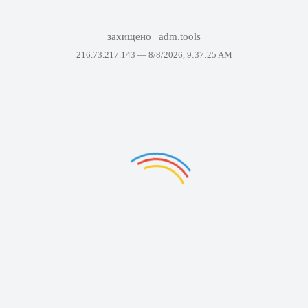
захищено
adm.tools
216.73.217.143 —
8/8/2026, 9:37:25 AM