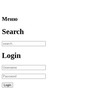
Меню
Search
Login