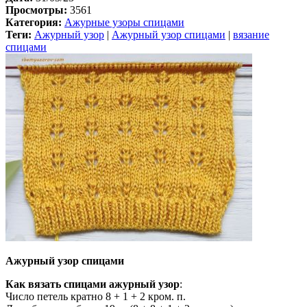
Просмотры:
3561
Категория:
Ажурные узоры спицами
Теги:
Ажурный узор
|
Ажурный узор спицами
|
вязание
спицами
Ажурный узор спицами
Как вязать спицами ажурный узор
:
Число петель кратно 8 + 1 + 2 кром. п.