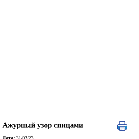
Ажурный узор спицами
Дата:
31/03/23