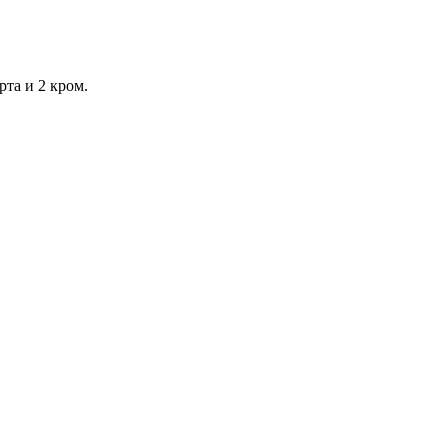
рта и 2 кром.