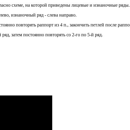
огласно схеме, на которой приведены лицевые и изнаночные ряды.
лево, изнаночный ряд - слева направо.
остоянно повторять раппорт из 4 п., закончить петлей после раппо
й ряд, затем постоянно повторять со 2-го по 5-й ряд.