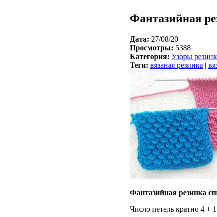
Фантазийная ре
Дата:
27/08/20
Просмотры:
5388
Категория:
Узоры резин
Теги:
вязаная резинка
|
вя
Фантазийная резинка сп
Число петель кратно 4 + 1