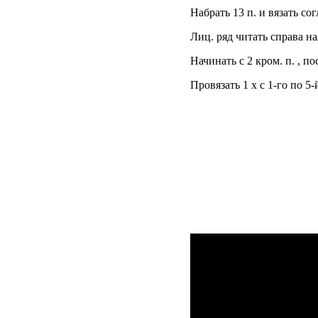
Набрать 13 п. и вязать с
Лиц. ряд читать справа на
Начинать с 2 кром. п. , п
Провязать 1 х с 1-го по 5-