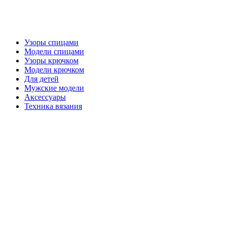
Узоры спицами
Модели спицами
Узоры крючком
Модели крючком
Для детей
Мужские модели
Аксессуары
Техника вязания