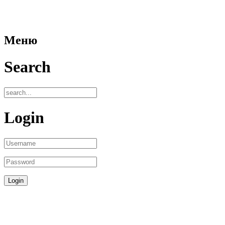
Меню
Search
Login