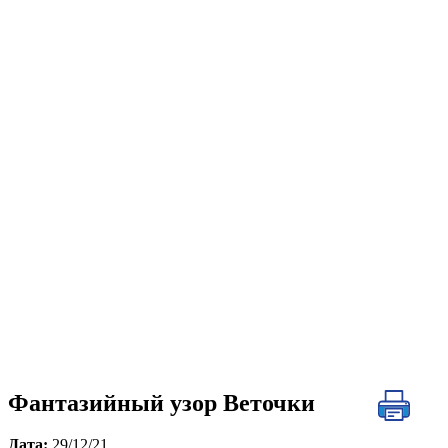
Фантазийный узор Веточки
Дата:
29/12/21