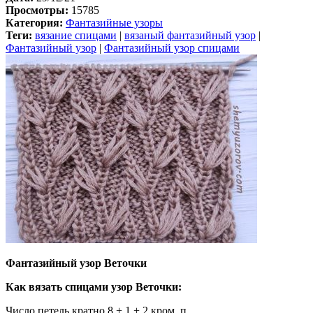
Просмотры:
15785
Категория:
Фантазийные узоры
Теги:
вязание спицами
|
вязаный фантазийный узор
|
Фантазийный узор
|
Фантазийный узор спицами
Фантазийный узор Веточки
Как вязать спицами узор Веточки:
Число петель кратно 8 + 1 + 2 кром. п.