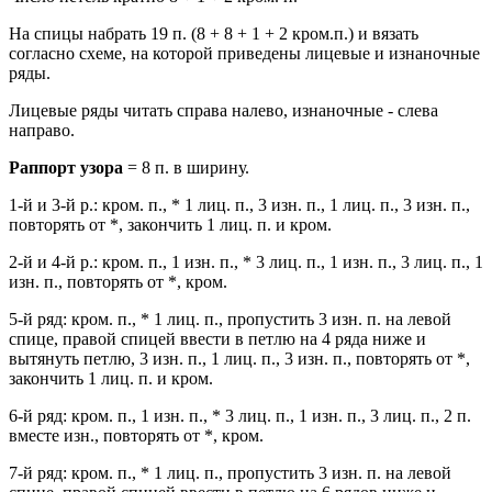
На спицы набрать 19 п. (8 + 8 + 1 + 2 кром.п.) и вязать
согласно схеме, на которой приведены лицевые и изнаночные
ряды.
Лицевые ряды читать справа налево, изнаночные - слева
направо.
Раппорт узора
= 8 п. в ширину.
1-й и 3-й р.: кром. п., * 1 лиц. п., 3 изн. п., 1 лиц. п., 3 изн. п.,
повторять от *, закончить 1 лиц. п. и кром.
2-й и 4-й р.: кром. п., 1 изн. п., * 3 лиц. п., 1 изн. п., 3 лиц. п., 1
изн. п., повторять от *, кром.
5-й ряд: кром. п., * 1 лиц. п., пропустить 3 изн. п. на левой
спице, правой спицей ввести в петлю на 4 ряда ниже и
вытянуть петлю, 3 изн. п., 1 лиц. п., 3 изн. п., повторять от *,
закончить 1 лиц. п. и кром.
6-й ряд: кром. п., 1 изн. п., * 3 лиц. п., 1 изн. п., 3 лиц. п., 2 п.
вместе изн., повторять от *, кром.
7-й ряд: кром. п., * 1 лиц. п., пропустить 3 изн. п. на левой