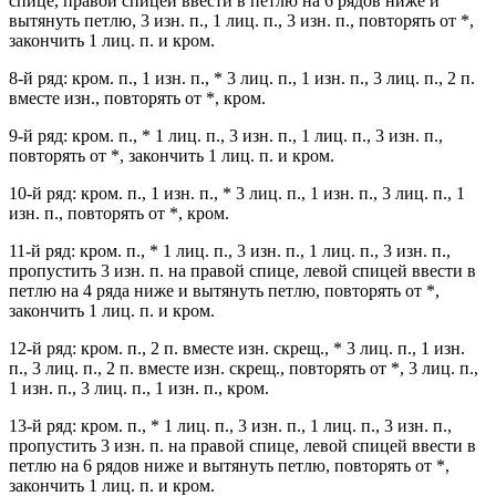
спице, правой спицей ввести в петлю на 6 рядов ниже и
вытянуть петлю, 3 изн. п., 1 лиц. п., 3 изн. п., повторять от *,
закончить 1 лиц. п. и кром.
8-й ряд: кром. п., 1 изн. п., * 3 лиц. п., 1 изн. п., 3 лиц. п., 2 п.
вместе изн., повторять от *, кром.
9-й ряд: кром. п., * 1 лиц. п., 3 изн. п., 1 лиц. п., 3 изн. п.,
повторять от *, закончить 1 лиц. п. и кром.
10-й ряд: кром. п., 1 изн. п., * 3 лиц. п., 1 изн. п., 3 лиц. п., 1
изн. п., повторять от *, кром.
11-й ряд: кром. п., * 1 лиц. п., 3 изн. п., 1 лиц. п., 3 изн. п.,
пропустить 3 изн. п. на правой спице, левой спицей ввести в
петлю на 4 ряда ниже и вытянуть петлю, повторять от *,
закончить 1 лиц. п. и кром.
12-й ряд: кром. п., 2 п. вместе изн. скрещ., * 3 лиц. п., 1 изн.
п., 3 лиц. п., 2 п. вместе изн. скрещ., повторять от *, 3 лиц. п.,
1 изн. п., 3 лиц. п., 1 изн. п., кром.
13-й ряд: кром. п., * 1 лиц. п., 3 изн. п., 1 лиц. п., 3 изн. п.,
пропустить 3 изн. п. на правой спице, левой спицей ввести в
петлю на 6 рядов ниже и вытянуть петлю, повторять от *,
закончить 1 лиц. п. и кром.