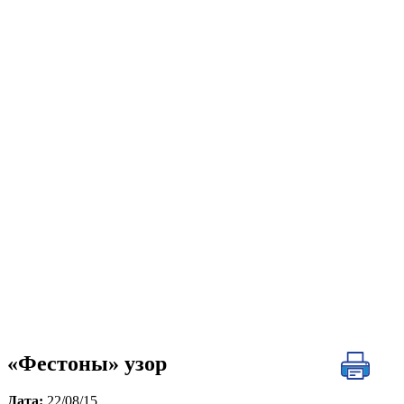
«Фестоны» узор
Дата:
22/08/15