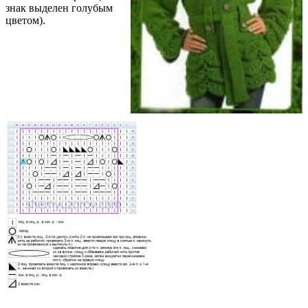
знак выделен голубым
цветом).