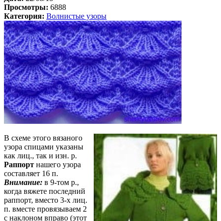
Просмотры:
6888
Категория:
Волнистые узоры
В схеме этого вязаного
узора спицами указаны
как лиц., так и изн. р.
Раппорт
нашего узора
составляет 16 п.
Внимание:
в 9-том р.,
когда вяжете последний
раппорт, вместо 3-х лиц.
п. вместе провязываем 2
с наклоном вправо (этот