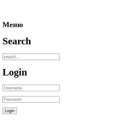
Меню
Search
Login