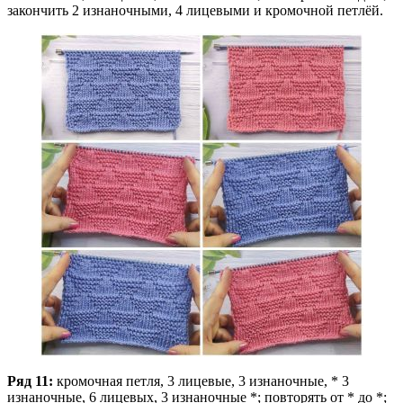
закончить 2 изнаночными, 4 лицевыми и кромочной петлёй.
Ряд 11:
кромочная петля, 3 лицевые, 3 изнаночные, * 3
изнаночные, 6 лицевых, 3 изнаночные *; повторять от * до *;