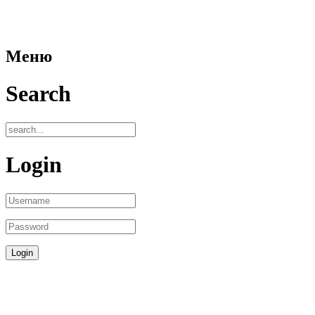
Меню
Search
Login