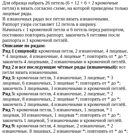
Для образца набрать 26 петель (6 + 12 + 6 + 2 кромочные
петли) и вязать согласно схеме, на которой приведены только
лицевые ряды.
В изнаночных рядах все петли вязать изнаночными.
Раппорт узора составляет 12 петель в ширину.
Начинать с 1 кромочной петли и 6 петель перед раппортом,
постоянно повторять раппорт, закончить 6 петлями после
раппорта и 1 кромочной петлёй.
Описание по рядам:
Ряд 1 (лицевой):
кромочная петля, 2 изнаночные, 4 лицевые,
* 4 лицевые, 4 изнаночные, 4 лицевые *; повторять от * до *;
закончить 4 лицевыми, 2 изнаночными и кромочной петлёй.
Ряд 2 и все последующие чётные ряды (изнаночный):
все
петли вязать изнаночными.
Ряд 3:
кромочная петля, 3 изнаночные, 3 лицевые, * 3
лицевые, 6 изнаночных, 3 лицевые *; повторять от * до *;
закончить 3 лицевыми, 3 изнаночными и кромочной петлёй.
Ряд 5:
кромочная петля, 4 изнаночные, 2 лицевые, * 2
лицевые, 8 изнаночных, 2 лицевые *; повторять от * до *;
закончить 2 лицевыми, 4 изнаночными и кромочной петлёй.
Ряд 7:
кромочная петля, 5 изнаночных, 1 лицевая, * 1
лицевая, 10 изнаночных, 1 лицевая *; повторять от * до *;
закончить 1 лицевой, 5 изнаночными и кромочной петлёй.
Ряд 9:
кромочная петля, 4 лицевые, 2 изнаночные, * 2
изнаночные, 8 лицевых, 2 изнаночные *; повторять от * до *;