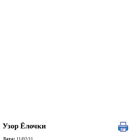
Узор Ёлочки
Дата:
11/02/11