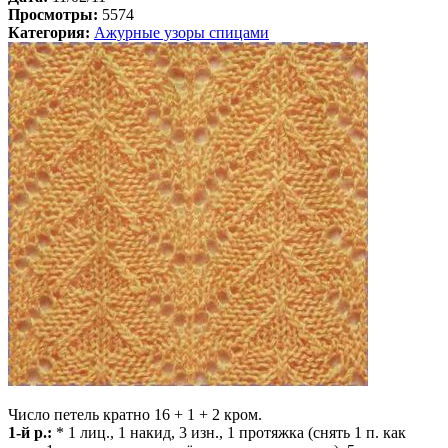
Просмотры:
5574
Категория:
Ажурные узоры спицами
Число петель кратно 16 + 1 + 2 кром.
1-й р.:
* 1 лиц., 1 накид, 3 изн., 1 протяжка (снять 1 п. как