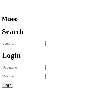
Меню
Search
Login