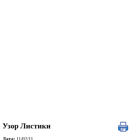
Узор Листики
Дата:
11/02/11