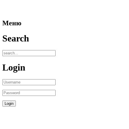
Меню
Search
Login