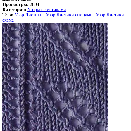
Просмотры:
2804
Категория:
Узоры с листиками
Теги:
Узор Листики
|
Узор Листики спицами
|
Узор Листики
схема