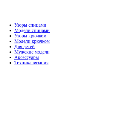
Узоры спицами
Модели спицами
Узоры крючком
Модели крючком
Для детей
Мужские модели
Аксессуары
Техника вязания