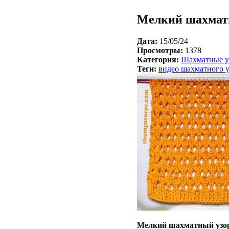
Мелкий шахмат
Дата:
15/05/24
Просмотры:
1378
Категория:
Шахматные у
Теги:
видео шахматного у
Мелкий шахматный узо