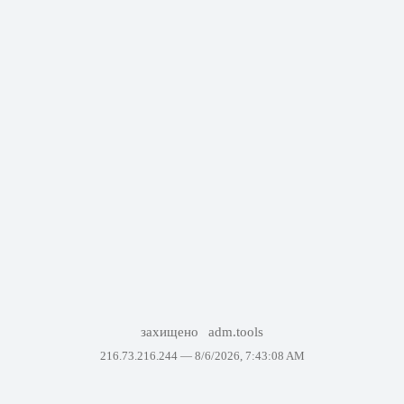
захищено
adm.tools
216.73.216.244 —
8/6/2026, 7:43:08 AM